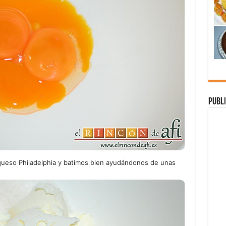
Publi
queso Philadelphia y batimos bien ayudándonos de unas