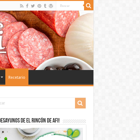
Recetario
desayunos de El Rincón de Afi!