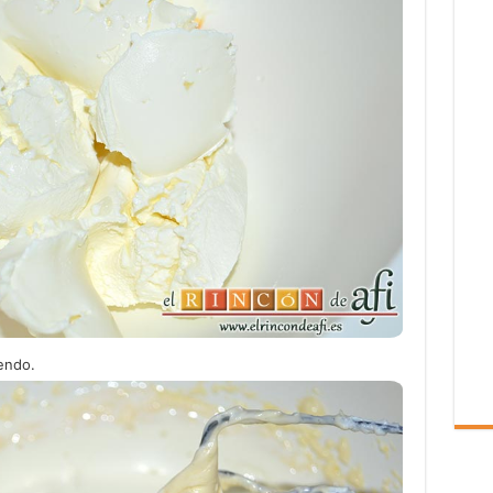
endo.