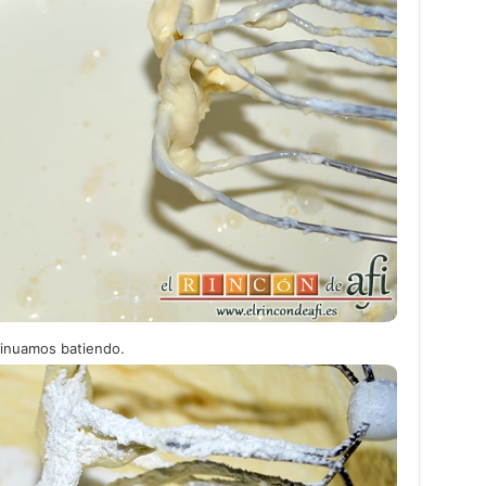
tinuamos batiendo.