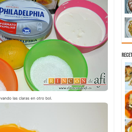
Recet
ando las claras en otro bol.