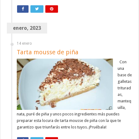
enero, 2023
14 enero
Tarta mousse de piña
Con
una
base de
galletas
triturad
as,
manteq
uilla,
nata, puré de piña y unos pocos ingredientes más puedes
preparar esta locura de tarta mousse de piña con la que te
garantizo que triunfarás entre los tuyos. ¡Pruébala!