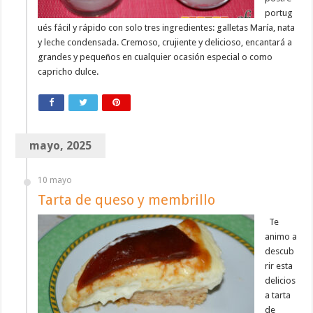
portug
ués fácil y rápido con solo tres ingredientes: galletas María, nata
y leche condensada. Cremoso, crujiente y delicioso, encantará a
grandes y pequeños en cualquier ocasión especial o como
capricho dulce.
mayo, 2025
10 mayo
Tarta de queso y membrillo
Te
animo a
descub
rir esta
delicios
a tarta
de