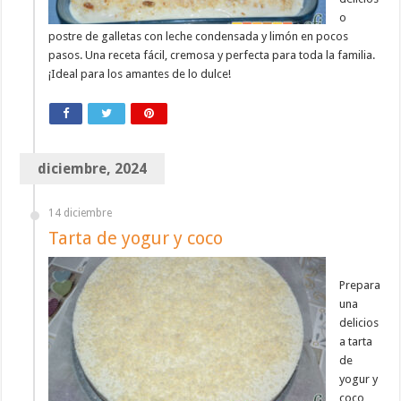
o
postre de galletas con leche condensada y limón en pocos
pasos. Una receta fácil, cremosa y perfecta para toda la familia.
¡Ideal para los amantes de lo dulce!
diciembre, 2024
14 diciembre
Tarta de yogur y coco
Prepara
una
delicios
a tarta
de
yogur y
coco,