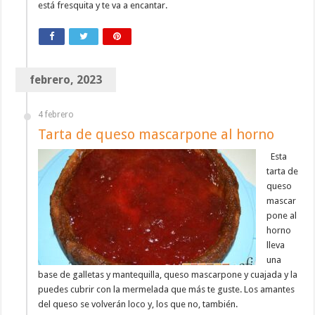
está fresquita y te va a encantar.
febrero, 2023
4 febrero
Tarta de queso mascarpone al horno
Esta
tarta de
queso
mascar
pone al
horno
lleva
una
base de galletas y mantequilla, queso mascarpone y cuajada y la
puedes cubrir con la mermelada que más te guste. Los amantes
del queso se volverán loco y, los que no, también.