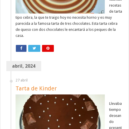
recetas
de tarta
tipo cebra, la que te traigo hoy no necesita horno y es muy
parecida a la famosa tarta de tres chocolates. Esta tarta cebra
de queso con dos chocolates le encantará a los peques de la
casa.
abril, 2024
27 abril
Tarta de Kinder
Llevaba
tiempo
desean
do
present