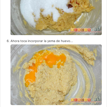
Ahora toca incorporar la yema de huevo...