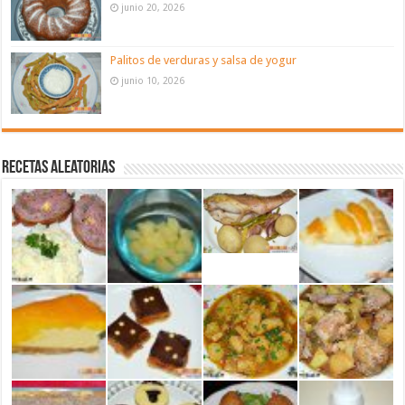
junio 20, 2026
Palitos de verduras y salsa de yogur
junio 10, 2026
Recetas aleatorias