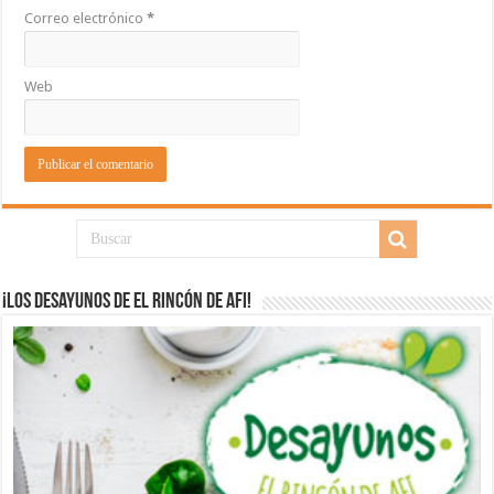
Correo electrónico
*
Web
¡Los desayunos de El Rincón de Afi!