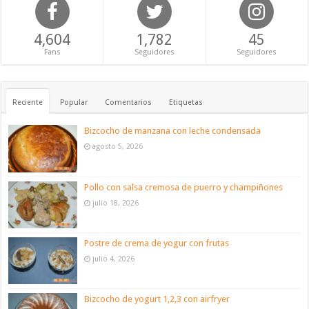
4,604
1,782
45
Fans
Seguidores
Seguidores
Reciente
Popular
Comentarios
Etiquetas
Bizcocho de manzana con leche condensada
agosto 5, 2026
Pollo con salsa cremosa de puerro y champiñones
julio 18, 2026
Postre de crema de yogur con frutas
julio 4, 2026
Bizcocho de yogurt 1,2,3 con airfryer