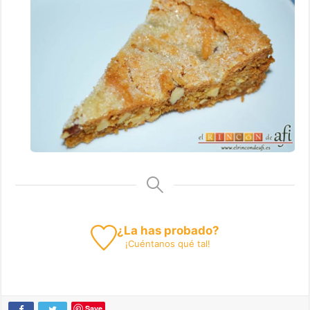
¿La has probado?
¡
Cuéntanos
qué tal!
Save