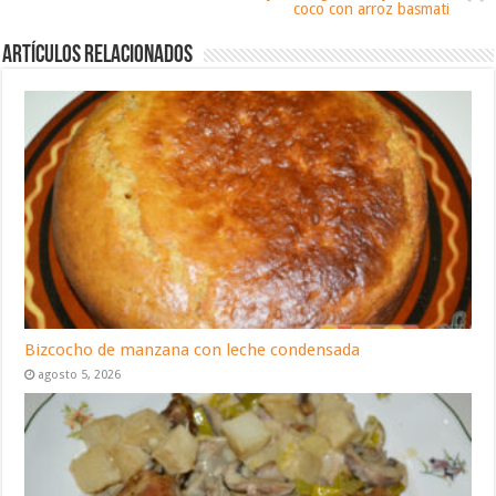
coco con arroz basmati
Artículos relacionados
Bizcocho de manzana con leche condensada
agosto 5, 2026