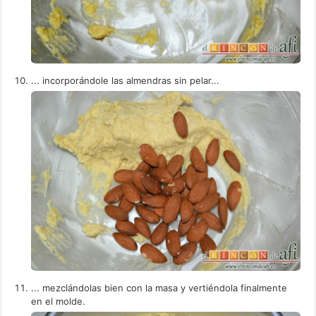
... incorporándole las almendras sin pelar...
... mezclándolas bien con la masa y vertiéndola finalmente
en el molde.