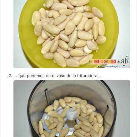
... que ponemos en el vaso de la trituradora...