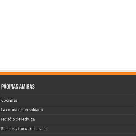
Páginas amigas
Cocinillas
La cocina de un solitario
No sólo de lechuga
Recetas y trucos de cocina