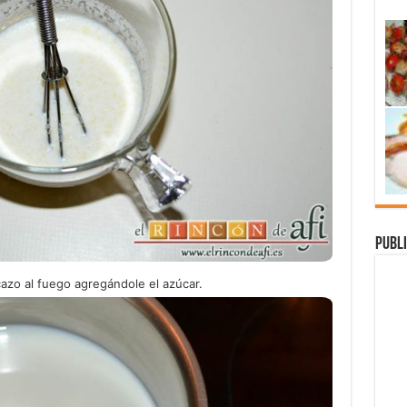
Publi
azo al fuego agregándole el azúcar.