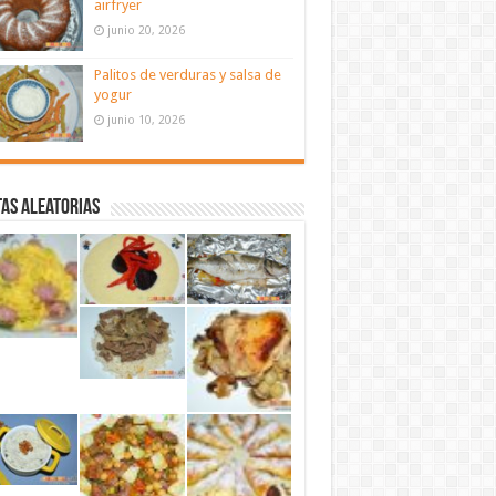
airfryer
junio 20, 2026
Palitos de verduras y salsa de
yogur
junio 10, 2026
as aleatorias