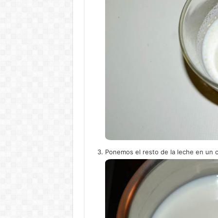
Ponemos el resto de la leche en un c