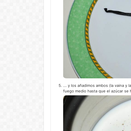
... y los añadimos ambos (la vaina y l
fuego medio hasta que el azúcar se h