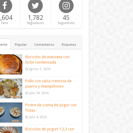
,604
1,782
45
Fans
Seguidores
Seguidores
iente
Popular
Comentarios
Etiquetas
Bizcocho de manzana con
leche condensada
agosto 5, 2026
Pollo con salsa cremosa de
puerro y champiñones
julio 18, 2026
Postre de crema de yogur con
frutas
julio 4, 2026
Bizcocho de yogurt 1,2,3 con