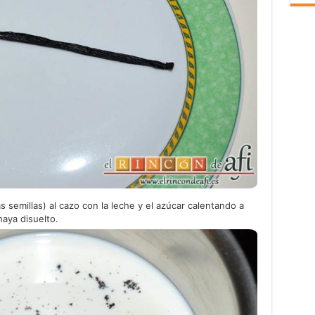
as semillas) al cazo con la leche y el azúcar calentando a
aya disuelto.