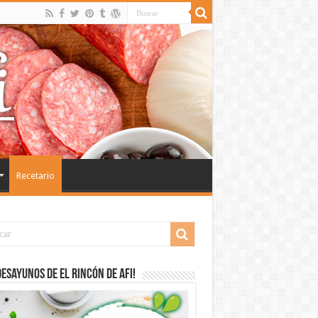
Recetario
desayunos de El Rincón de Afi!