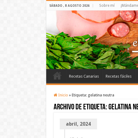
Sobre mí
¡Mándame 
SÁBADO , 8 AGOSTO 2026
Recetas Canarias
Recetas fáciles
Inicio
»
Etiqueta:
gelatina neutra
Archivo de etiqueta:
gelatina n
abril, 2024