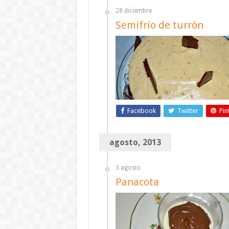
28 diciembre
Semifrío de turrón
Facebook
Twitter
Pin
agosto, 2013
3 agosto
Panacota