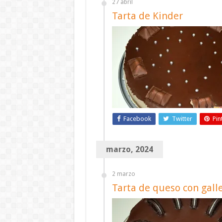
27 abril
Tarta de Kinder
Facebook
Twitter
Pin
marzo, 2024
2 marzo
Tarta de queso con gall