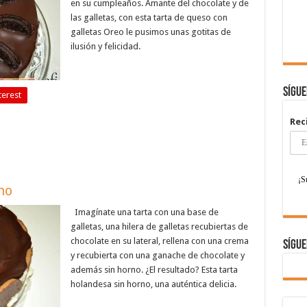
en su cumpleaños. Amante del chocolate y de
las galletas, con esta tarta de queso con
galletas Oreo le pusimos unas gotitas de
ilusión y felicidad.
Sígu
terest
Rec
no
Imagínate una tarta con una base de
galletas, una hilera de galletas recubiertas de
chocolate en su lateral, rellena con una crema
Sígue
y recubierta con una ganache de chocolate y
además sin horno. ¿El resultado? Esta tarta
holandesa sin horno, una auténtica delicia.