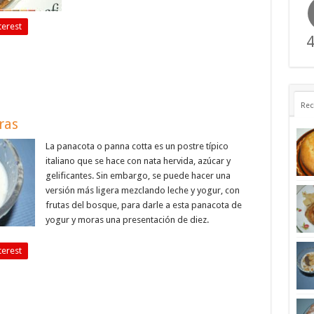
terest
4
Rec
ras
La panacota o panna cotta es un postre típico
italiano que se hace con nata hervida, azúcar y
gelificantes. Sin embargo, se puede hacer una
versión más ligera mezclando leche y yogur, con
frutas del bosque, para darle a esta panacota de
yogur y moras una presentación de diez.
terest