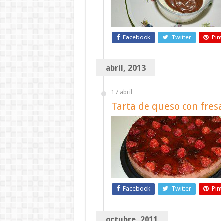
Facebook
Twitter
Pin
abril, 2013
17 abril
Tarta de queso con fres
Facebook
Twitter
Pin
octubre, 2011