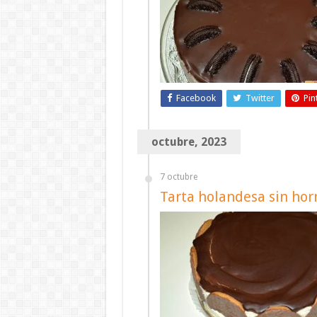
Facebook
Twitter
Pin
octubre, 2023
7 octubre
Tarta holandesa sin hor