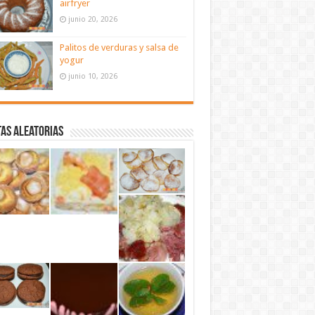
airfryer
junio 20, 2026
Palitos de verduras y salsa de
yogur
junio 10, 2026
as aleatorias