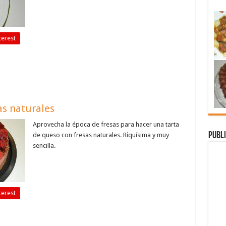
terest
as naturales
Aprovecha la época de fresas para hacer una tarta
Publi
de queso con fresas naturales. Riquísima y muy
sencilla.
terest