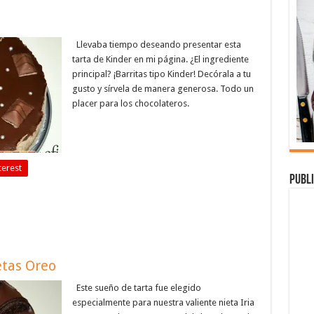
Llevaba tiempo deseando presentar esta
tarta de Kinder en mi página. ¿El ingrediente
principal? ¡Barritas tipo Kinder! Decórala a tu
gusto y sírvela de manera generosa. Todo un
placer para los chocolateros.
terest
Publi
etas Oreo
Este sueño de tarta fue elegido
especialmente para nuestra valiente nieta Iria