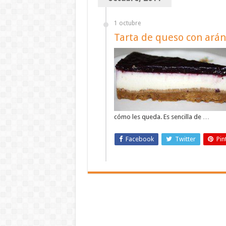
1 octubre
Tarta de queso con ará
cómo les queda. Es sencilla de …
Facebook
Twitter
Pin