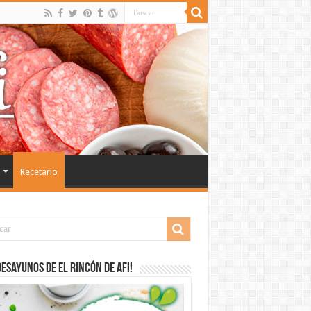
Recetario
desayunos de El Rincón de Afi!