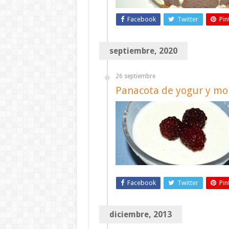
Facebook
Twitter
Pin
septiembre, 2020
26 septiembre
Panacota de yogur y mo
Facebook
Twitter
Pin
diciembre, 2013