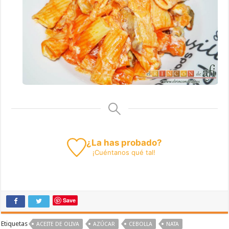
¿La has probado?
¡
Cuéntanos
qué tal!
Save
Etiquetas
ACEITE DE OLIVA
AZÚCAR
CEBOLLA
NATA