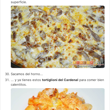
superficie.
Sacamos del horno...
... y ya tienes estos
tortiglioni del Cardenal
para comer bien
calentitos.