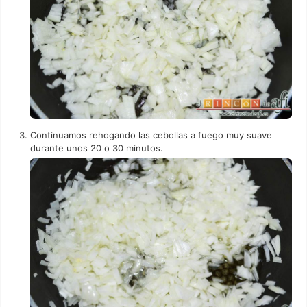
Continuamos rehogando las cebollas a fuego muy suave
durante unos 20 o 30 minutos.