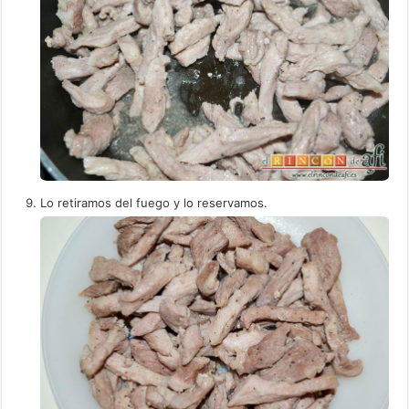
Lo retiramos del fuego y lo reservamos.