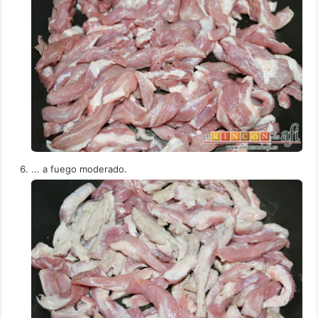
... a fuego moderado.