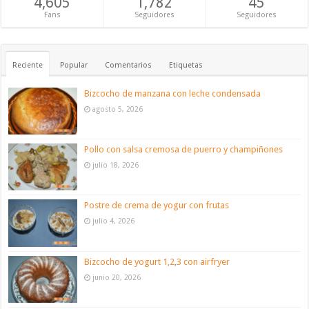
4,605
1,782
45
Fans
Seguidores
Seguidores
Reciente
Popular
Comentarios
Etiquetas
Bizcocho de manzana con leche condensada
agosto 5, 2026
Pollo con salsa cremosa de puerro y champiñones
julio 18, 2026
Postre de crema de yogur con frutas
julio 4, 2026
Bizcocho de yogurt 1,2,3 con airfryer
junio 20, 2026