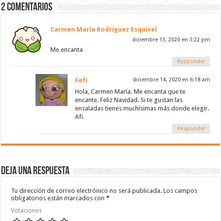
2 Comentarios
Carmen María Rodríguez Esquivel
diciembre 13, 2020 en 3:22 pm
Me encanta
Responder
Fefi
diciembre 14, 2020 en 6:18 am
Hola, Carmen María. Me encanta que te
encante. Feliz Navidad. Si te gustan las
ensaladas tienes muchísimas más donde elegir.
Afi.
Responder
Deja una respuesta
Tu dirección de correo electrónico no será publicada.
Los campos
obligatorios están marcados con
*
Votaciones