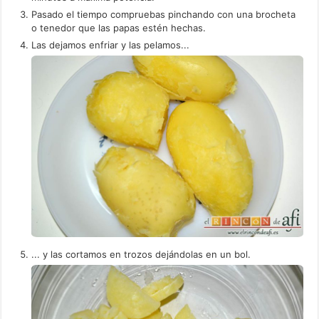
Pasado el tiempo compruebas pinchando con una brocheta
o tenedor que las papas estén hechas.
Las dejamos enfriar y las pelamos...
... y las cortamos en trozos dejándolas en un bol.