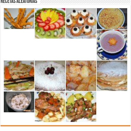
Recetas aleatorias