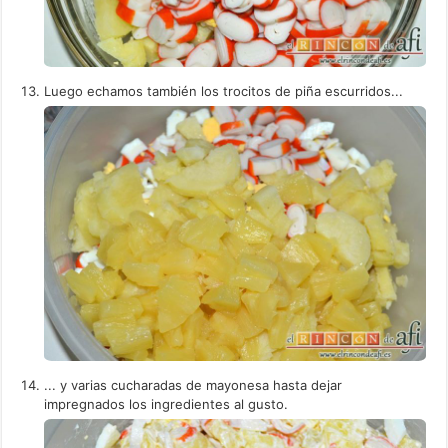
Luego echamos también los trocitos de piña escurridos...
... y varias cucharadas de mayonesa hasta dejar
impregnados los ingredientes al gusto.