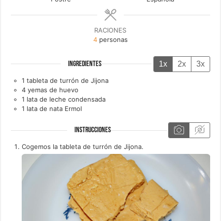
RACIONES
4
personas
1x
2x
3x
INGREDIENTES
1
tableta de
turrón de Jijona
4
yemas de
huevo
1
lata de
leche condensada
1
lata de
nata Ermol
INSTRUCCIONES
Cogemos la tableta de turrón de Jijona.