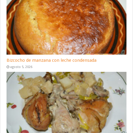
Bizcocho de manzana con leche condensada
agosto 5, 2026