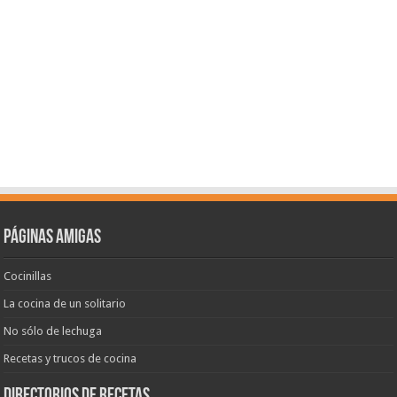
Páginas amigas
Cocinillas
La cocina de un solitario
No sólo de lechuga
Recetas y trucos de cocina
Directorios de recetas