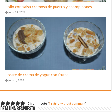
Pollo con salsa cremosa de puerro y champiñones
julio 18, 2026
Postre de crema de yogur con frutas
julio 4, 2026
5 from 1 vote (
1 rating without comment
)
Deja una respuesta