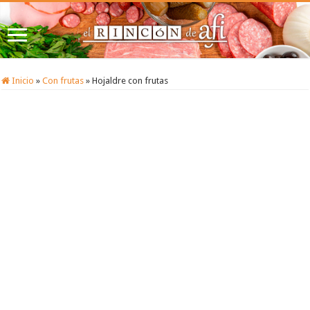
Inicio
»
Con frutas
»
Hojaldre con frutas