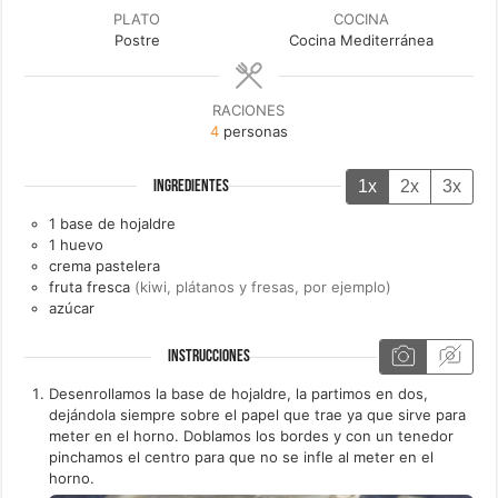
PLATO
COCINA
Postre
Cocina Mediterránea
RACIONES
4
personas
1x
2x
3x
INGREDIENTES
1
base de hojaldre
1
huevo
crema pastelera
fruta fresca
(kiwi, plátanos y fresas, por ejemplo)
azúcar
INSTRUCCIONES
Desenrollamos la base de hojaldre, la partimos en dos,
dejándola siempre sobre el papel que trae ya que sirve para
meter en el horno. Doblamos los bordes y con un tenedor
pinchamos el centro para que no se infle al meter en el
horno.