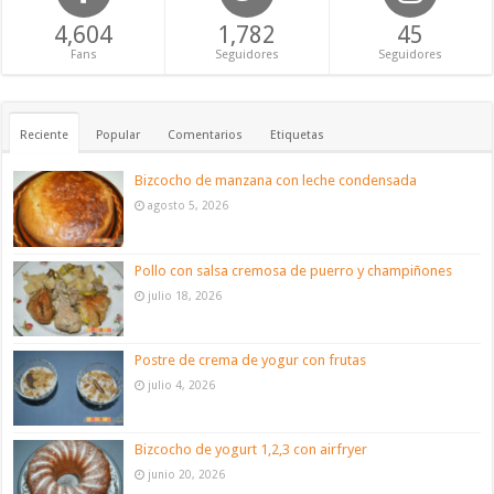
4,604
1,782
45
Fans
Seguidores
Seguidores
Reciente
Popular
Comentarios
Etiquetas
Bizcocho de manzana con leche condensada
agosto 5, 2026
Pollo con salsa cremosa de puerro y champiñones
julio 18, 2026
Postre de crema de yogur con frutas
julio 4, 2026
Bizcocho de yogurt 1,2,3 con airfryer
junio 20, 2026