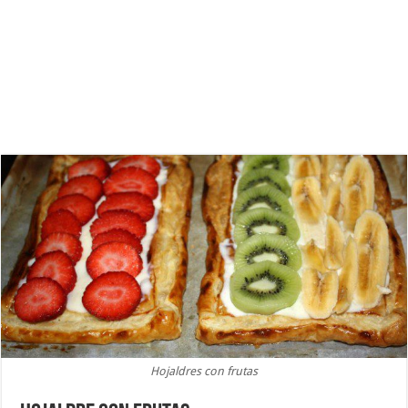
Hojaldres con frutas