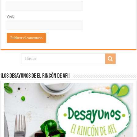
Web
¡Los desayunos de El Rincón de Afi!