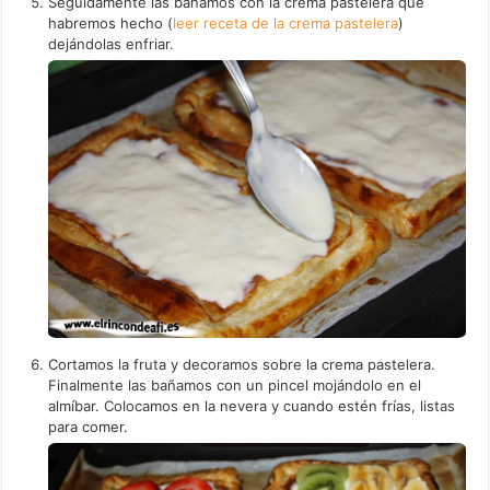
Seguidamente las bañamos con la crema pastelera que
habremos hecho (
leer receta de la crema pastelera
)
dejándolas enfriar.
Cortamos la fruta y decoramos sobre la crema pastelera.
Finalmente las bañamos con un pincel mojándolo en el
almíbar. Colocamos en la nevera y cuando estén frías, listas
para comer.