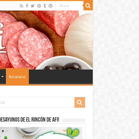
Recetario
desayunos de El Rincón de Afi!