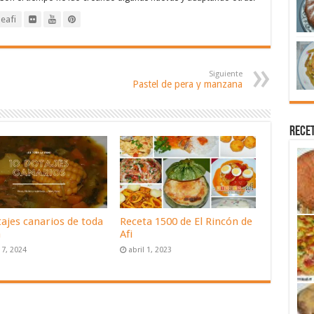
eafi
Siguiente
Pastel de pera y manzana
Recet
tajes canarios de toda
Receta 1500 de El Rincón de
a
Afi
17, 2024
abril 1, 2023