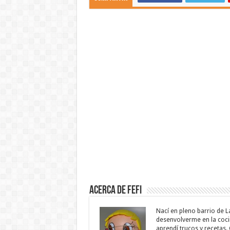
Acerca de Fefi
Nací en pleno barrio de L
desenvolverme en la cocin
aprendí trucos y recetas.