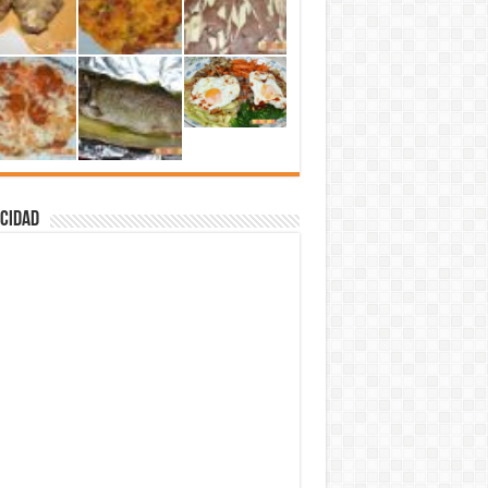
cidad