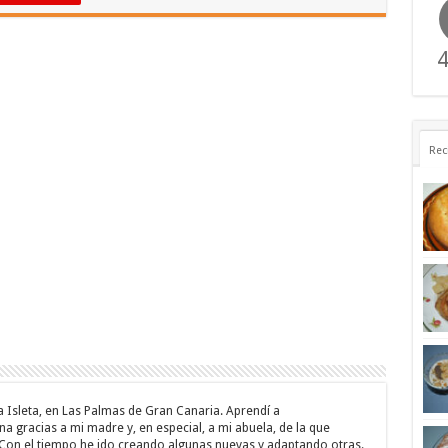
4
Rec
a Isleta, en Las Palmas de Gran Canaria. Aprendí a
a gracias a mi madre y, en especial, a mi abuela, de la que
 Con el tiempo he ido creando algunas nuevas y adaptando otras.