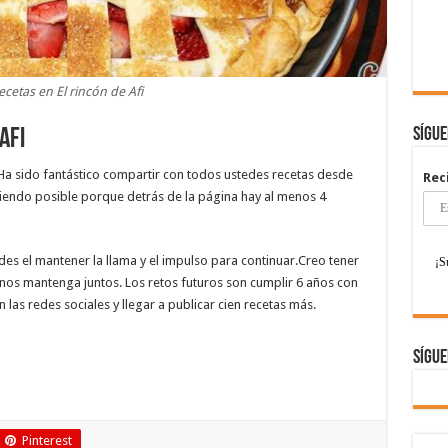
ecetas en El rincón de Afi
Sígu
Afi
Ha sido fantástico compartir con todos ustedes recetas desde
Rec
iendo posible porque detrás de la página hay al menos 4
des el mantener la llama y el impulso para continuar.Creo tener
nos mantenga juntos. Los retos futuros son cumplir 6 años con
las redes sociales y llegar a publicar cien recetas más.
Sígue
Pinterest