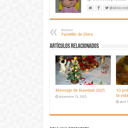
@elrincond
Anterior
Pastelillo de Elvira
Artículos relacionados
Mensaje de Navidad 2025
10 po
la vid
diciembre 15, 2025
abril 