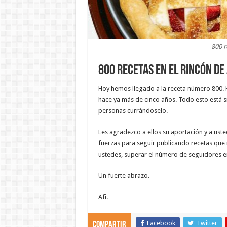
800 r
800 recetas en El rincón de 
Hoy hemos llegado a la receta número 800. 
hace ya más de cinco años. Todo esto está s
personas currándoselo.
Les agradezco a ellos su aportación y a uste
fuerzas para seguir publicando recetas que 
ustedes, superar el número de seguidores en 
Un fuerte abrazo.
Afi.
Facebook
Twitter
Compartir