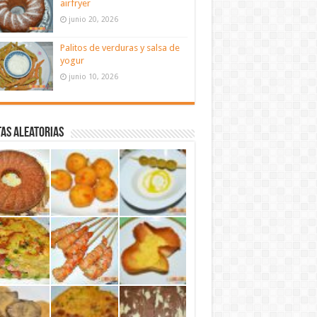
airfryer
junio 20, 2026
Palitos de verduras y salsa de
yogur
junio 10, 2026
as aleatorias