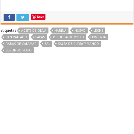
Save
Etiquetas
ACEITE DE OLIVA
HARINA
HUEVO
LECHE
PAN RALLADO
PAPAS
PECHUGA DE POLLO
PIMIENTA
RABAS DE CALAMAR
SAL
SALSA DE CURRY Y MANGO
SEGUNDO PLATO