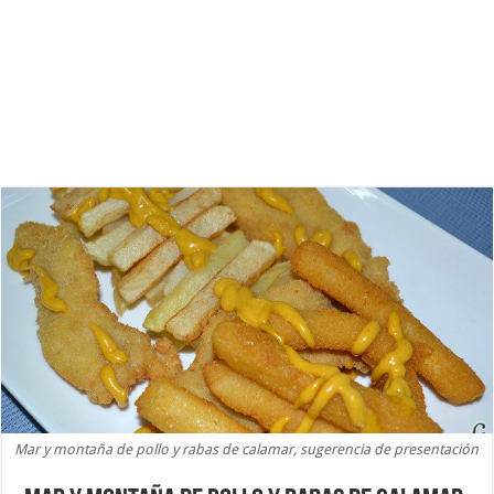
Mar y montaña de pollo y rabas de calamar, sugerencia de presentación