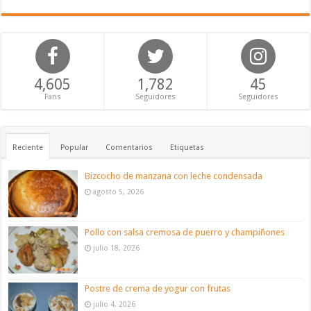
4,605
1,782
45
Fans
Seguidores
Seguidores
Reciente
Popular
Comentarios
Etiquetas
Bizcocho de manzana con leche condensada
agosto 5, 2026
Pollo con salsa cremosa de puerro y champiñones
julio 18, 2026
Postre de crema de yogur con frutas
julio 4, 2026