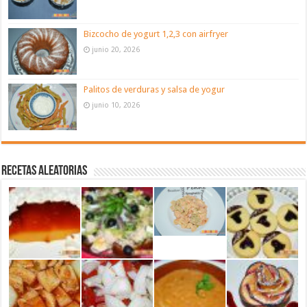
Bizcocho de yogurt 1,2,3 con airfryer
junio 20, 2026
Palitos de verduras y salsa de yogur
junio 10, 2026
Recetas aleatorias