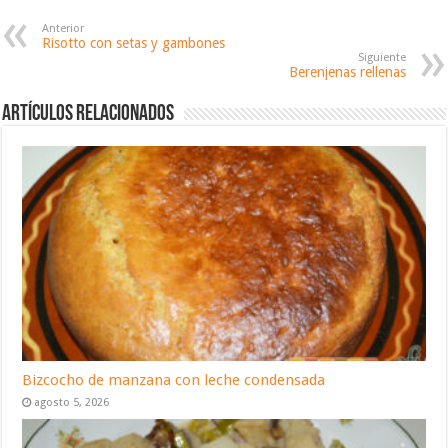
Anterior
Risotto con setas y gambones
Siguiente
Berenjenas rellenas
Artículos relacionados
Bizcocho de manzana con leche condensada
agosto 5, 2026