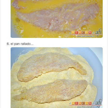
el pan rallado...