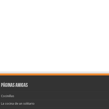
Páginas amigas
Cocinillas
La cocina de un solitario