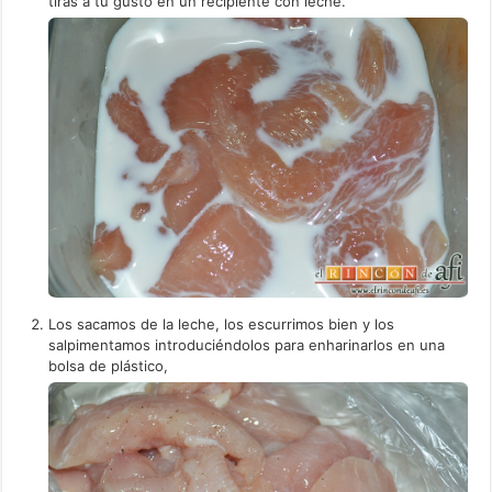
tiras a tu gusto en un recipiente con leche.
Los sacamos de la leche, los escurrimos bien y los
salpimentamos introduciéndolos para enharinarlos en una
bolsa de plástico,