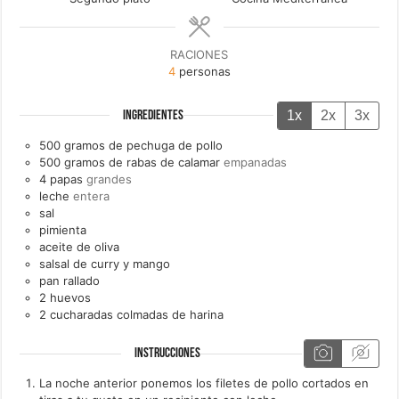
RACIONES
4
personas
1x
2x
3x
INGREDIENTES
500
gramos de
pechuga de pollo
500
gramos de
rabas de calamar
empanadas
4
papas
grandes
leche
entera
sal
pimienta
aceite de oliva
salsal de curry y mango
pan rallado
2
huevos
2
cucharadas colmadas de
harina
INSTRUCCIONES
La noche anterior ponemos los filetes de pollo cortados en