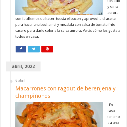
tostado
y salsa
aurora
son facilísimos de hacer: tuesta el bacon y aprovecha el aceite
para hacer una bechamel y mézclala con salsa de tomate frito
casero para darle color a la salsa aurora. Verás cómo les gusta a
todos en casa.
abril, 2022
6 abril
Macarrones con ragout de berenjena y
champiñones
En
casa
tenemo
s a una