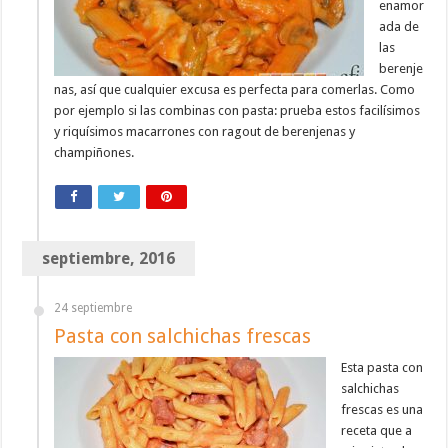
enamor
ada de
las
berenje
nas, así que cualquier excusa es perfecta para comerlas. Como
por ejemplo si las combinas con pasta: prueba estos facilísimos
y riquísimos macarrones con ragout de berenjenas y
champiñones.
septiembre, 2016
24 septiembre
Pasta con salchichas frescas
Esta pasta con
salchichas
frescas es una
receta que a