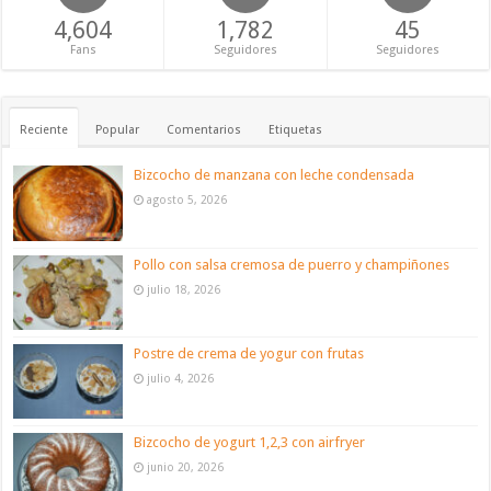
4,604
1,782
45
Fans
Seguidores
Seguidores
Reciente
Popular
Comentarios
Etiquetas
Bizcocho de manzana con leche condensada
agosto 5, 2026
Pollo con salsa cremosa de puerro y champiñones
julio 18, 2026
Postre de crema de yogur con frutas
julio 4, 2026
Bizcocho de yogurt 1,2,3 con airfryer
junio 20, 2026