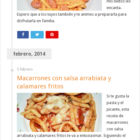
mis nietos les
encanta.
Espero que a los tuyos también y te animes a prepararla para
disfrutarla en familia.
febrero, 2014
5 febrero
Macarrones con salsa arrabiata y
calamares fritos
Si te gusta la
pasta y el
picante, esta
receta de
macarrones
con salsa
arrabiata y calamares fritos te va a entusiasmar. Siguiendo el