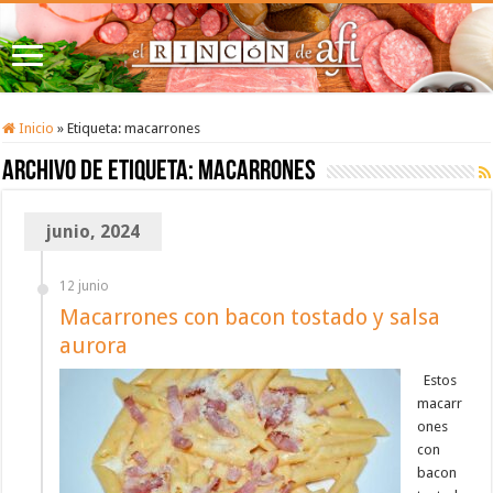
Inicio
»
Etiqueta:
macarrones
Archivo de etiqueta:
macarrones
junio, 2024
12 junio
Macarrones con bacon tostado y salsa
aurora
Estos
macarr
ones
con
bacon