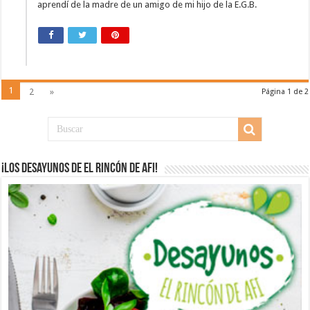
aprendí de la madre de un amigo de mi hijo de la E.G.B.
1
2
»
Página 1 de 2
¡Los desayunos de El Rincón de Afi!