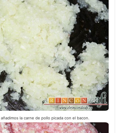
 añadimos la carne de pollo picada con el bacon.