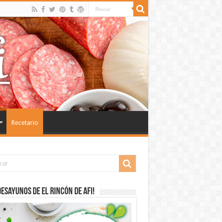
Recetario
desayunos de El Rincón de Afi!