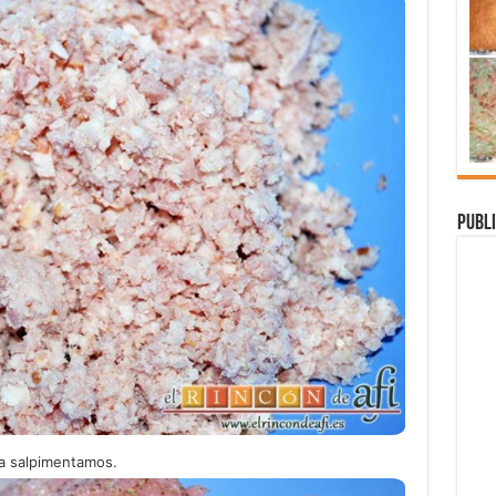
Publi
la salpimentamos.