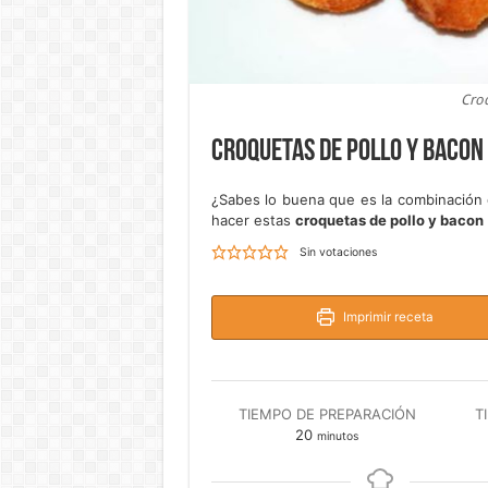
Croq
Croquetas de pollo y bacon
¿Sabes lo buena que es la combinación 
hacer estas
croquetas de pollo y bacon
Sin votaciones
Imprimir receta
TIEMPO DE PREPARACIÓN
T
minutos
20
minutos