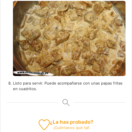
Listo para servir. Puede acompañarse con unas papas fritas
en cuadritos.
¿La has probado?
¡
Cuéntanos
qué tal!