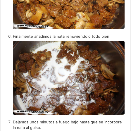
Finalmente añadimos la nata removiendolo todo bien.
Dejamos unos minutos a fuego bajo hasta que se incorpore
la nata al guiso.