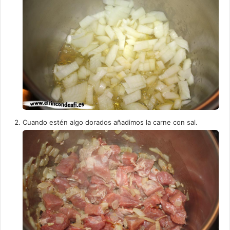
Cuando estén algo dorados añadimos la carne con sal.