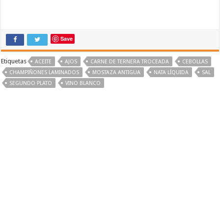
Save
Etiquetas
ACEITE
AJOS
CARNE DE TERNERA TROCEADA
CEBOLLAS
CHAMPIÑONES LAMINADOS
MOSTAZA ANTIGUA
NATA LÍQUIDA
SAL
SEGUNDO PLATO
VINO BLANCO