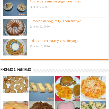
Postre de crema de yogur con frutas
julio 4, 2026
Bizcocho de yogurt 1,2,3 con airfryer
junio 20, 2026
Palitos de verduras y salsa de yogur
junio 10, 2026
Recetas aleatorias