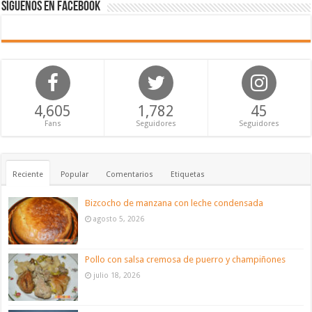
Síguenos en Facebook
4,605
1,782
45
Fans
Seguidores
Seguidores
Reciente
Popular
Comentarios
Etiquetas
Bizcocho de manzana con leche condensada
agosto 5, 2026
Pollo con salsa cremosa de puerro y champiñones
julio 18, 2026