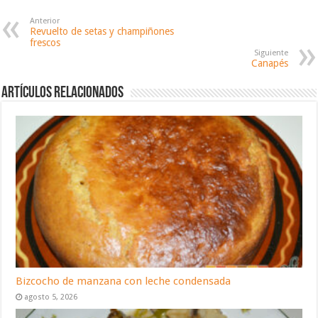
Anterior
Revuelto de setas y champiñones
frescos
Siguiente
Canapés
Artículos relacionados
Bizcocho de manzana con leche condensada
agosto 5, 2026