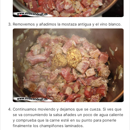
Removemos y añadimos la mostaza antigua y el vino blanco.
Continuamos moviendo y dejamos que se cueza. Si ves que
se va consumiendo la salsa añades un poco de agua caliente
y comprueba que la carne esté en su punto para ponerle
finalmente los champiñones laminados.