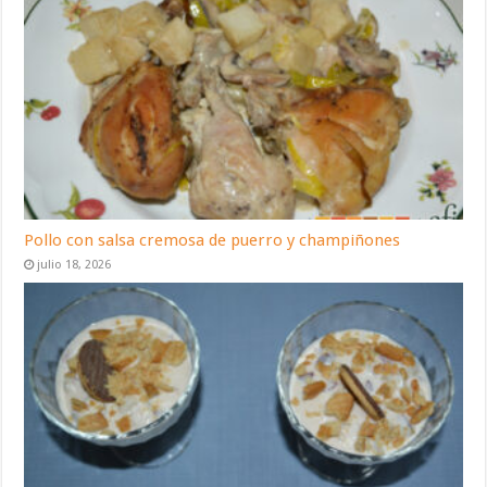
Pollo con salsa cremosa de puerro y champiñones
julio 18, 2026