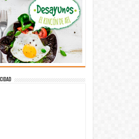
cidad