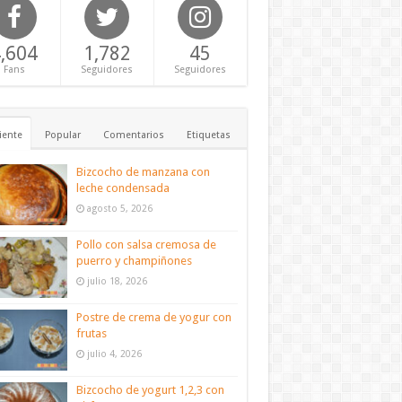
,604
1,782
45
Fans
Seguidores
Seguidores
iente
Popular
Comentarios
Etiquetas
Bizcocho de manzana con
leche condensada
agosto 5, 2026
Pollo con salsa cremosa de
puerro y champiñones
julio 18, 2026
Postre de crema de yogur con
frutas
julio 4, 2026
Bizcocho de yogurt 1,2,3 con