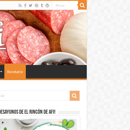
Recetario
desayunos de El Rincón de Afi!