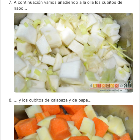
A continuación vamos añadiendo a la olla los cubitos de
nabo...
... y los cubitos de calabaza y de papa...