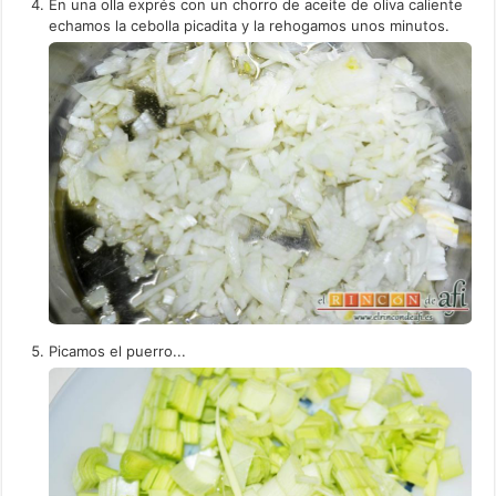
En una olla exprés con un chorro de aceite de oliva caliente
echamos la cebolla picadita y la rehogamos unos minutos.
Picamos el puerro...