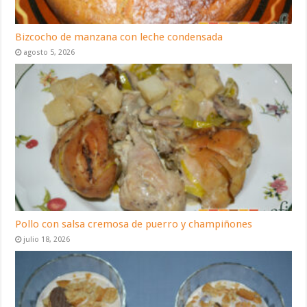
Bizcocho de manzana con leche condensada
agosto 5, 2026
Pollo con salsa cremosa de puerro y champiñones
julio 18, 2026