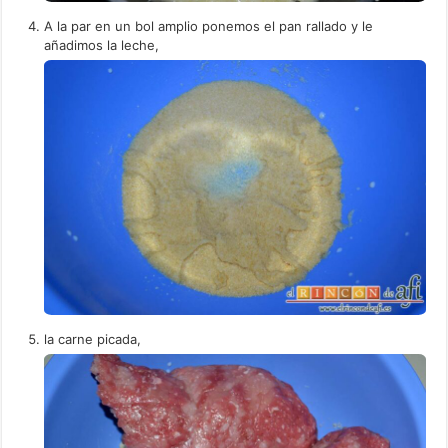
A la par en un bol amplio ponemos el pan rallado y le
añadimos la leche,
la carne picada,