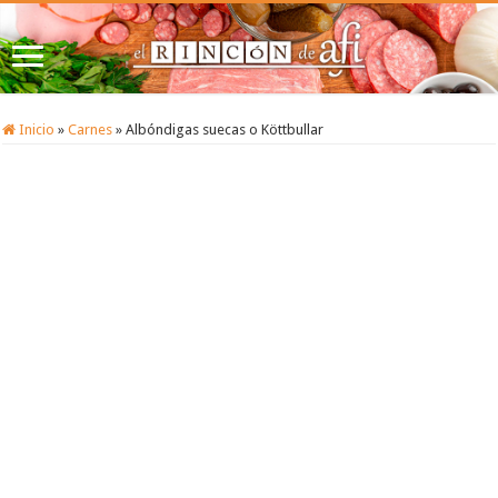
Inicio
»
Carnes
»
Albóndigas suecas o Köttbullar