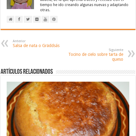
tiempo he ido creando algunas nuevas y adaptando
otras.
Anterior
Salsa de nata o Gräddsás
Siguiente
Tocino de cielo sobre tarta de
queso
Artículos relacionados