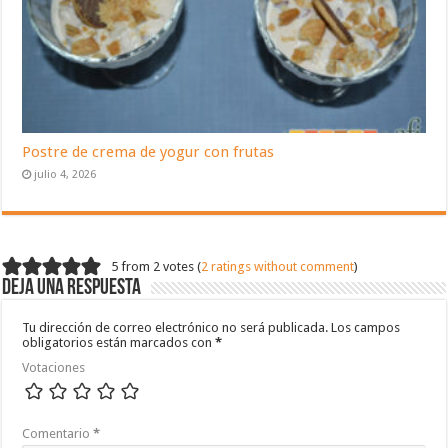
Postre de crema de yogur con frutas
julio 4, 2026
5 from 2 votes (
2 ratings without comment
)
Deja una respuesta
Tu dirección de correo electrónico no será publicada.
Los campos
obligatorios están marcados con
*
Votaciones
Comentario
*