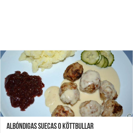
Albóndigas suecas o Köttbullar