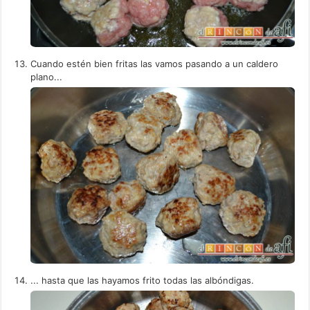
Cuando estén bien fritas las vamos pasando a un caldero
plano...
... hasta que las hayamos frito todas las albóndigas.