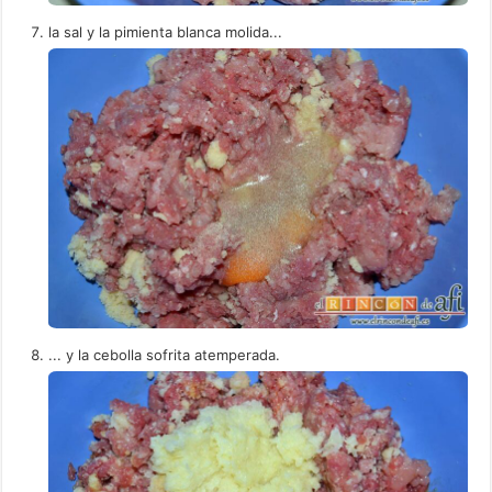
la sal y la pimienta blanca molida...
... y la cebolla sofrita atemperada.