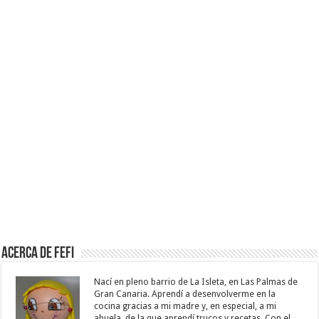
Acerca de Fefi
Nací en pleno barrio de La Isleta, en Las Palmas de
Gran Canaria. Aprendí a desenvolverme en la
cocina gracias a mi madre y, en especial, a mi
abuela, de la que aprendí trucos y recetas. Con el