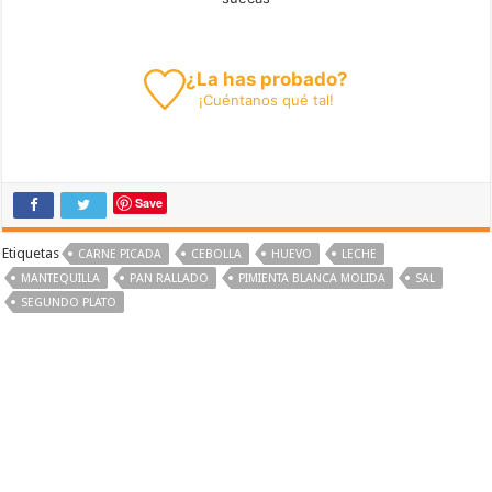
¿La has probado?
¡
Cuéntanos
qué tal!
Save
Etiquetas
CARNE PICADA
CEBOLLA
HUEVO
LECHE
MANTEQUILLA
PAN RALLADO
PIMIENTA BLANCA MOLIDA
SAL
SEGUNDO PLATO