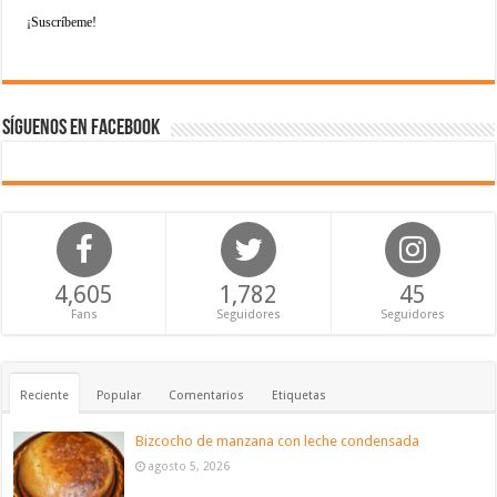
Síguenos en Facebook
4,605
1,782
45
Fans
Seguidores
Seguidores
Reciente
Popular
Comentarios
Etiquetas
Bizcocho de manzana con leche condensada
agosto 5, 2026