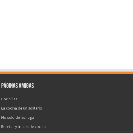
Páginas amigas
Cocinillas
La cocina de un solitario
No sólo de lechuga
Recetas y trucos de cocina