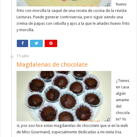
huevo
frito con morcilla la saqué de una receta de cocina de la revista
Lecturas. Puede generar controversia, pero sigue siendo una
crema de papas con cebolla y ajos a la que le añades huevo frito
y morcilla.
15 julio
Magdalenas de chocolate
¿Tienes
en casa
algún
amante
del
chocola
te? Yo
sí, por eso hice estas magdanelas de chocolate que vi en la web
de Miss Gourmand, especialmente dedicadas a mi nieta Iria.