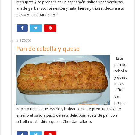
rechupete y se prepara en un santiamén: saltea unas verduras,
añade garbanzos, pimentón y nata, hierve y tritura, decora a tu
gusto y ¡lista para servir!
5 agosto
Pan de cebolla y queso
Este
pan de
cebolla
y queso
no es
difícil
de
prepar
ar pero tienes que levarlo y bolearlo. ¡No te preocupes! Yo te
enseño el paso a paso de esta deliciosa receta de pan con
cebolla pochadita y queso Cheddar rallado.