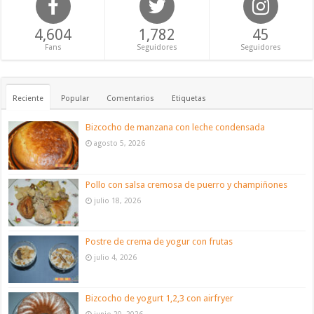
4,604
1,782
45
Fans
Seguidores
Seguidores
Reciente
Popular
Comentarios
Etiquetas
Bizcocho de manzana con leche condensada
agosto 5, 2026
Pollo con salsa cremosa de puerro y champiñones
julio 18, 2026
Postre de crema de yogur con frutas
julio 4, 2026
Bizcocho de yogurt 1,2,3 con airfryer
junio 20, 2026