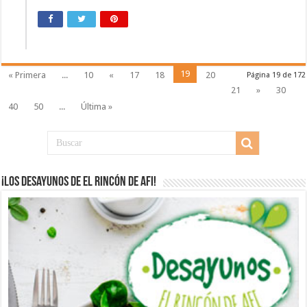
19
« Primera
...
10
«
17
18
20
Página 19 de 172
21
»
30
40
50
...
Última »
¡Los desayunos de El Rincón de Afi!