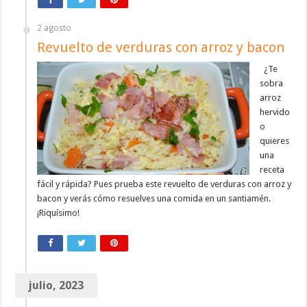
2 agosto
Revuelto de verduras con arroz y bacon
¿Te
sobra
arroz
hervido
o
quieres
una
receta
fácil y rápida? Pues prueba este revuelto de verduras con arroz y
bacon y verás cómo resuelves una comida en un santiamén.
¡Riquísimo!
julio, 2023