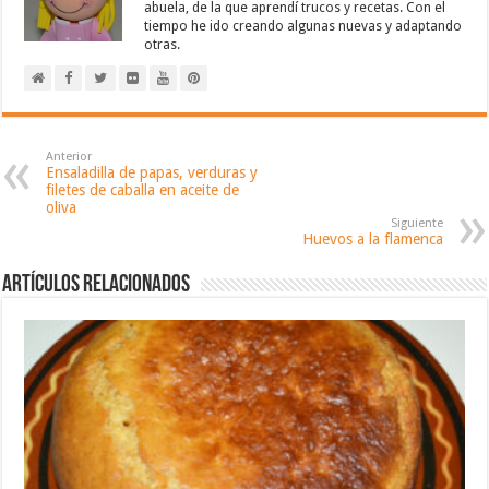
abuela, de la que aprendí trucos y recetas. Con el
tiempo he ido creando algunas nuevas y adaptando
otras.
Anterior
Ensaladilla de papas, verduras y
filetes de caballa en aceite de
oliva
Siguiente
Huevos a la flamenca
Artículos relacionados