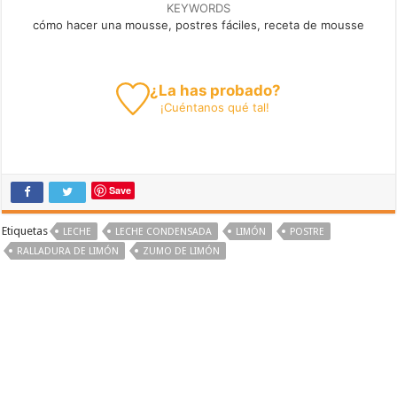
KEYWORDS
cómo hacer una mousse, postres fáciles, receta de mousse
¿La has probado?
¡
Cuéntanos
qué tal!
Save
Etiquetas
LECHE
LECHE CONDENSADA
LIMÓN
POSTRE
RALLADURA DE LIMÓN
ZUMO DE LIMÓN