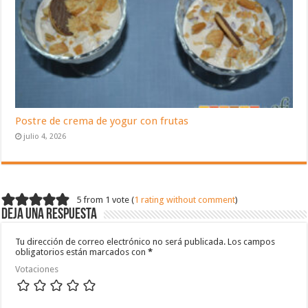
Postre de crema de yogur con frutas
julio 4, 2026
5 from 1 vote (
1 rating without comment
)
Deja una respuesta
Tu dirección de correo electrónico no será publicada.
Los campos
obligatorios están marcados con
*
Votaciones