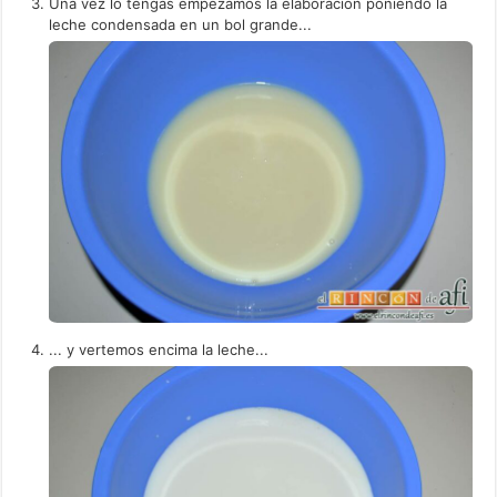
Una vez lo tengas empezamos la elaboración poniendo la
leche condensada en un bol grande...
... y vertemos encima la leche...