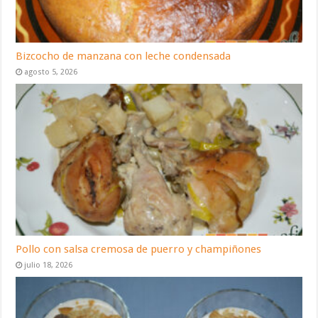
Bizcocho de manzana con leche condensada
agosto 5, 2026
Pollo con salsa cremosa de puerro y champiñones
julio 18, 2026