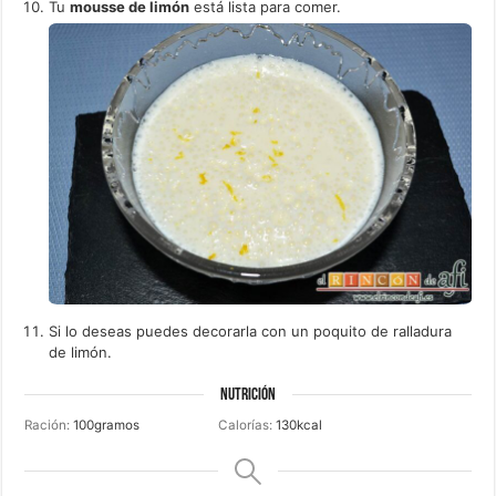
Tu
mousse de limón
está lista para comer.
Si lo deseas puedes decorarla con un poquito de ralladura
de limón.
NUTRICIÓN
Ración:
100
gramos
Calorías:
130
kcal