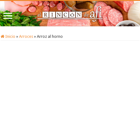
Inicio
»
Arroces
»
Arroz al horno