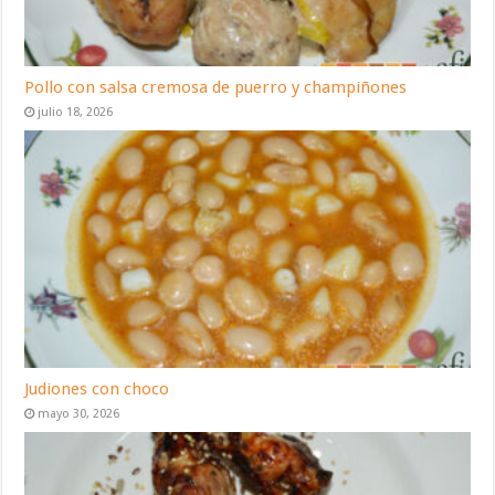
Pollo con salsa cremosa de puerro y champiñones
julio 18, 2026
Judiones con choco
mayo 30, 2026