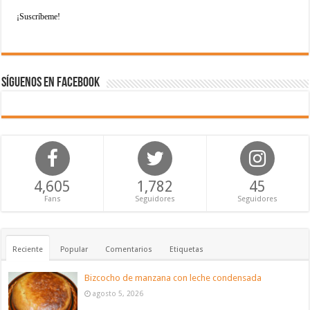
Síguenos en Facebook
4,605
1,782
45
Fans
Seguidores
Seguidores
Reciente
Popular
Comentarios
Etiquetas
Bizcocho de manzana con leche condensada
agosto 5, 2026