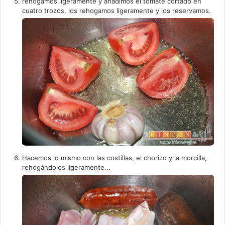
rehogamos ligeramente y añadimos el tomate cortado en
cuatro trozos, los rehogamos ligeramente y los reservamos.
Hacemos lo mismo con las costillas, el chorizo y la morcilla,
rehogándolos ligeramente...