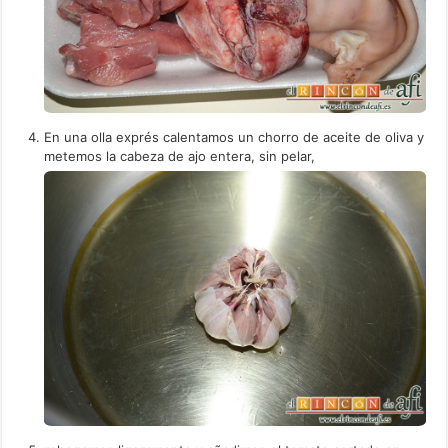
En una olla exprés calentamos un chorro de aceite de oliva y
metemos la cabeza de ajo entera, sin pelar,