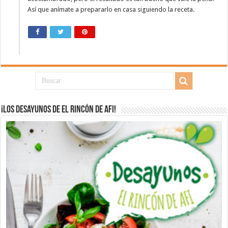
Así que anímate a prepararlo en casa siguiendo la receta.
¡Los desayunos de El Rincón de Afi!