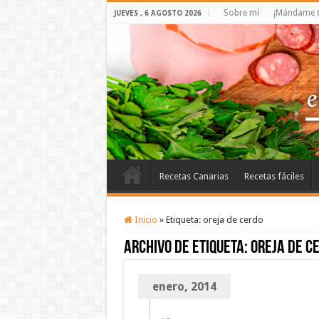
Sobre mí
¡Mándame t
JUEVES , 6 AGOSTO 2026
Recetas Canarias
Recetas fáciles
Inicio
»
Etiqueta:
oreja de cerdo
Archivo de etiqueta:
oreja de c
enero, 2014