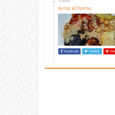
15 enero
Arroz al horno
Facebook
Twitter
Pin