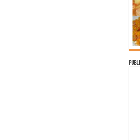
Publi