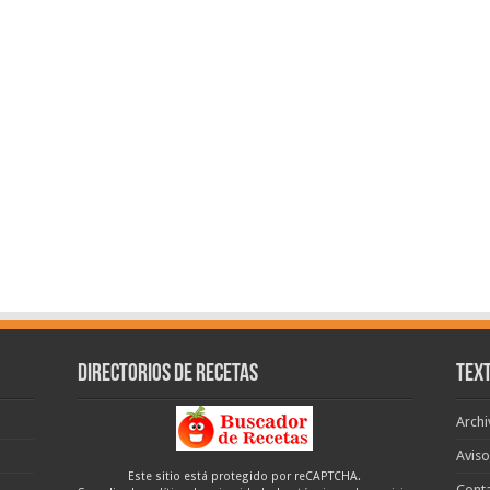
Directorios de recetas
Text
Archi
Aviso
Este sitio está protegido por reCAPTCHA.
Cont