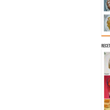
Recet