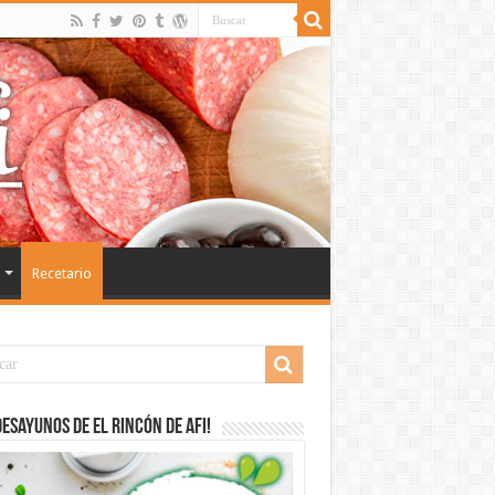
Recetario
desayunos de El Rincón de Afi!