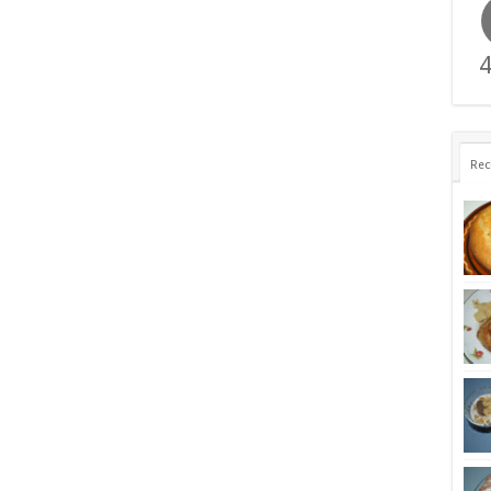
4
Rec