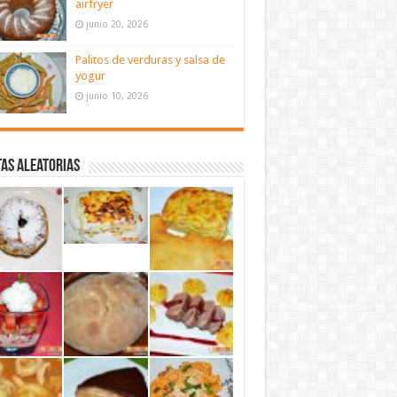
airfryer
junio 20, 2026
Palitos de verduras y salsa de
yogur
junio 10, 2026
as aleatorias