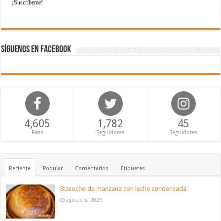
Síguenos en Facebook
4,605
1,782
45
Fans
Seguidores
Seguidores
Reciente
Popular
Comentarios
Etiquetas
Bizcocho de manzana con leche condensada
agosto 5, 2026