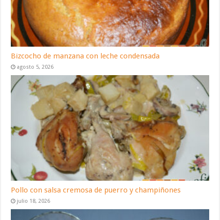
Bizcocho de manzana con leche condensada
agosto 5, 2026
Pollo con salsa cremosa de puerro y champiñones
julio 18, 2026