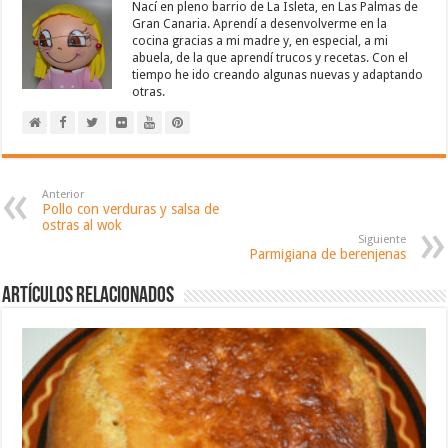
Nací en pleno barrio de La Isleta, en Las Palmas de
Gran Canaria. Aprendí a desenvolverme en la
cocina gracias a mi madre y, en especial, a mi
abuela, de la que aprendí trucos y recetas. Con el
tiempo he ido creando algunas nuevas y adaptando
otras.
Anterior
Pollo con verduras y salsa de
ostras al wok
Siguiente
Parmigiana de berenjenas
Artículos relacionados