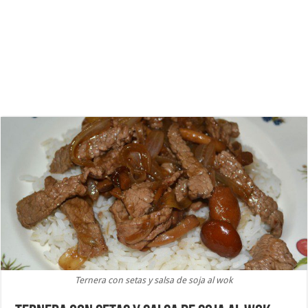
Ternera con setas y salsa de soja al wok