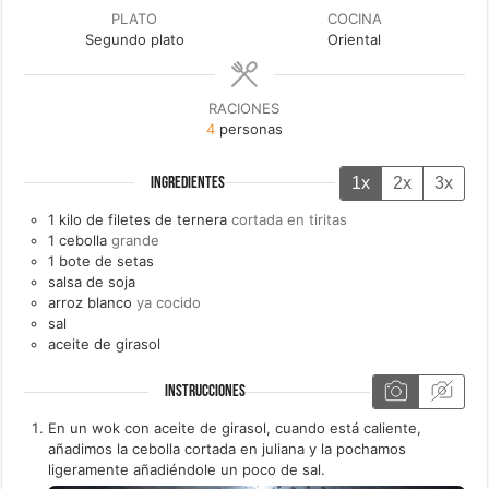
PLATO
COCINA
Segundo plato
Oriental
RACIONES
4
personas
1x
2x
3x
INGREDIENTES
1
kilo de
filetes de ternera
cortada en tiritas
1
cebolla
grande
1
bote de
setas
salsa de soja
arroz blanco
ya cocido
sal
aceite de girasol
INSTRUCCIONES
En un wok con aceite de girasol, cuando está caliente,
añadimos la cebolla cortada en juliana y la pochamos
ligeramente añadiéndole un poco de sal.