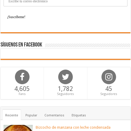
Síguenos en Facebook
4,605
1,782
45
Fans
Seguidores
Seguidores
Reciente
Popular
Comentarios
Etiquetas
Bizcocho de manzana con leche condensada