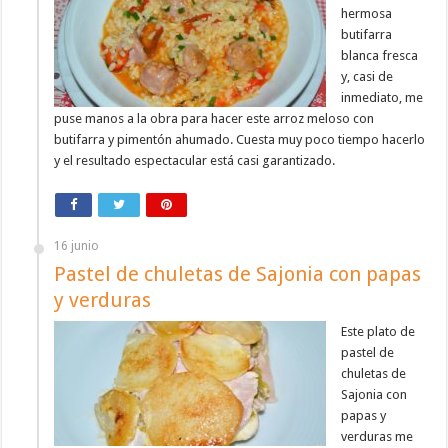
hermosa
butifarra
blanca fresca
y, casi de
inmediato, me
puse manos a la obra para hacer este arroz meloso con
butifarra y pimentón ahumado. Cuesta muy poco tiempo hacerlo
y el resultado espectacular está casi garantizado.
16 junio
Pastel de chuletas de Sajonia con papas
y verduras
Este plato de
pastel de
chuletas de
Sajonia con
papas y
verduras me