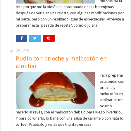
mozzarella la
hice porque me la pidió una apasionada de las berenjenas
después de verla en una revista, con algunas modificaciones por
mi parte, pero con un resultado igual de espectacular. Atrévete a
preparar esta "pasada de receta", como dijo ella.
26 junio
Pudin con brioche y melocotón en
almíbar
Para preparar
este pudin con
brioche y
melocotón en
almíbar se me
ocurrió
hacerlo al revés, con el melocotón debajo para luego invertirlo.
Y para coronarlo, lo bañé con una salsa de caramelo con nata (o
toffee). Pruébalo y verás que triunfas en casa.