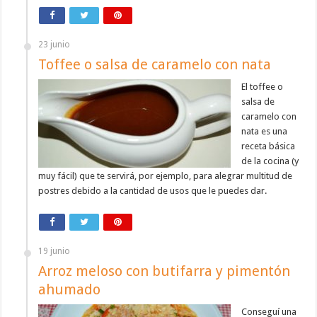
23 junio
Toffee o salsa de caramelo con nata
El toffee o
salsa de
caramelo con
nata es una
receta básica
de la cocina (y
muy fácil) que te servirá, por ejemplo, para alegrar multitud de
postres debido a la cantidad de usos que le puedes dar.
19 junio
Arroz meloso con butifarra y pimentón
ahumado
Conseguí una