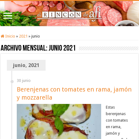
Inicio
»
2021
»
junio
Archivo mensual:
junio 2021
junio, 2021
30 junio
Berenjenas con tomates en rama, jamón
y mozzarella
Estas
berenjenas
con tomates
en rama,
jamón y