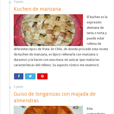
9 junio
Kuchen de manzana
El kuchen es la
expresión
alemana de
tarta o torta y
puede estar
rellena de
diferentes tipos de fruta. En Chile, de donde procede esta receta
de kuchen de manzana, es típico rellenarla con manzana o
duraznos y la hacen con una masa sin azúcar que realza las
características del relleno. Su aspecto rústico me enamoró.
5 junio
Guiso de longanizas con majada de
almendras
Esta
contundente