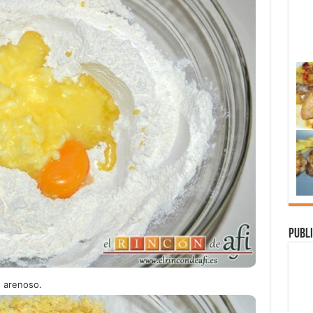
Publi
o arenoso.