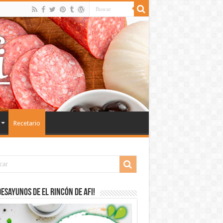
Recetario
desayunos de El Rincón de Afi!