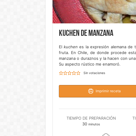
Kuchen de manzana
El
kuchen
es la expresión alemana de ta
fruta. En Chile, de donde procede est
manzana o duraznos y la hacen con una m
Su aspecto rústico me enamoró.
Sin votaciones
Imprimir receta
TIEMPO DE PREPARACIÓN
T
minutos
30
minutos