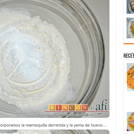
Recet
orporamos la mantequilla derretida y la yema de huevo...