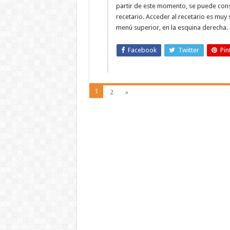
partir de este momento, se puede consu
recetario. Acceder al recetario es muy 
menú superior, en la esquina derecha. 
Facebook
Twitter
Pin
1
2
»