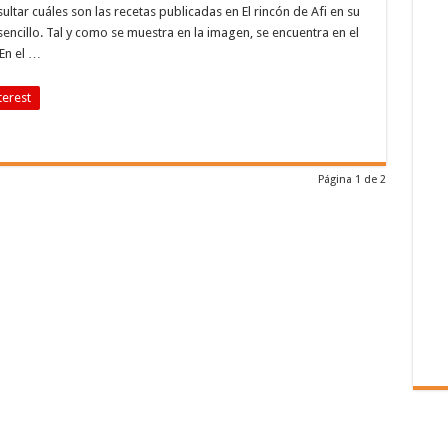
ltar cuáles son las recetas publicadas en El rincón de Afi en su
sencillo. Tal y como se muestra en la imagen, se encuentra en el
En el …
terest
Página 1 de 2