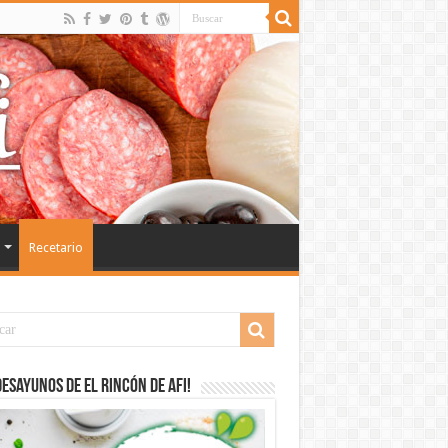
Recetario
desayunos de El Rincón de Afi!