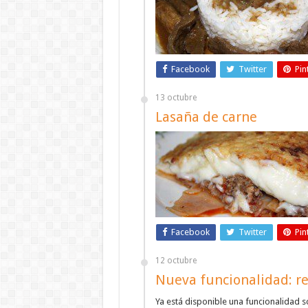
Facebook
Twitter
Pin
13 octubre
Lasaña de carne
Facebook
Twitter
Pin
12 octubre
Nueva funcionalidad: re
Ya está disponible una funcionalidad 