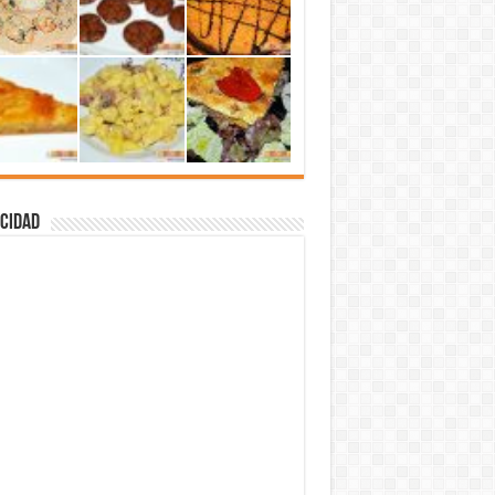
cidad