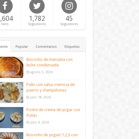
,604
1,782
45
Fans
Seguidores
Seguidores
iente
Popular
Comentarios
Etiquetas
Bizcocho de manzana con
leche condensada
agosto 5, 2026
Pollo con salsa cremosa de
puerro y champiñones
julio 18, 2026
Postre de crema de yogur con
frutas
julio 4, 2026
Bizcocho de yogurt 1,2,3 con