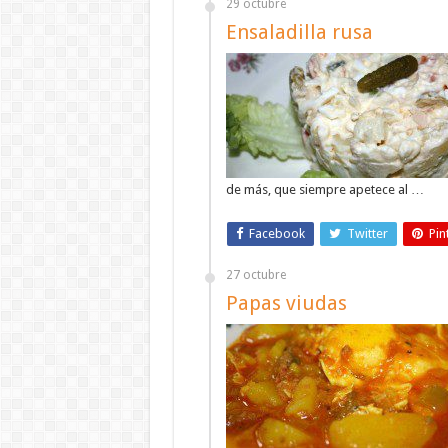
29 octubre
Ensaladilla rusa
de más, que siempre apetece al …
Facebook
Twitter
Pin
27 octubre
Papas viudas