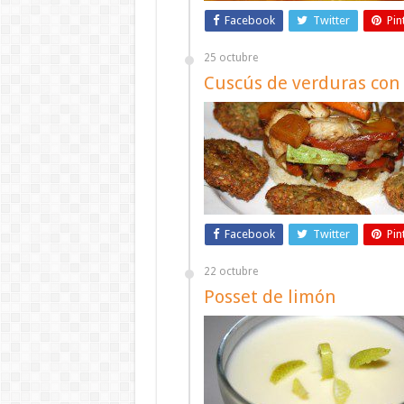
Facebook
Twitter
Pin
25 octubre
Cuscús de verduras con 
Facebook
Twitter
Pin
22 octubre
Posset de limón