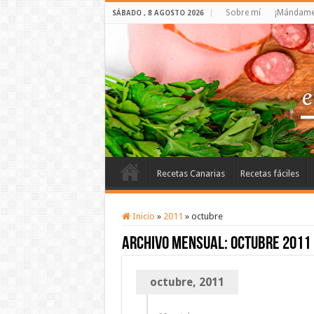
Sobre mí
¡Mándame 
SÁBADO , 8 AGOSTO 2026
Recetas Canarias
Recetas fáciles
Inicio
»
2011
»
octubre
Archivo mensual:
octubre 2011
octubre, 2011