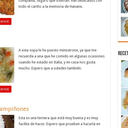
compañía, seguro que triunfan. Van dedicados con
todo el cariño a la memoria de Hanane.
terest
A esta sopa le he puesto minestrone, ya que me
Recet
recuerda a una que he comido en algunas ocasiones
cuando he estado en Italia, y en casa nos gusta
mucho. Espero que a ustedes también.
terest
champiñones
Esta es una ternera que está muy buena y es muy
facilita de hacer. Espero que prueben a hacerla en