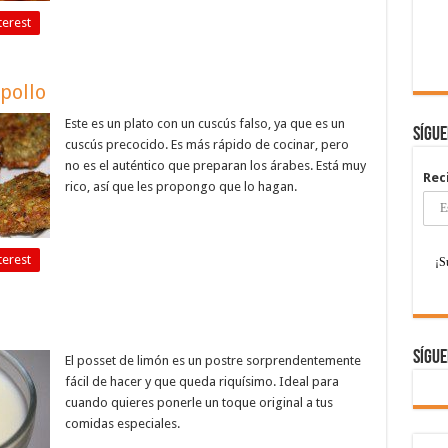
terest
pollo
Este es un plato con un cuscús falso, ya que es un
Sígu
cuscús precocido. Es más rápido de cocinar, pero
no es el auténtico que preparan los árabes. Está muy
Rec
rico, así que les propongo que lo hagan.
terest
Sígue
El posset de limón es un postre sorprendentemente
fácil de hacer y que queda riquísimo. Ideal para
cuando quieres ponerle un toque original a tus
comidas especiales.