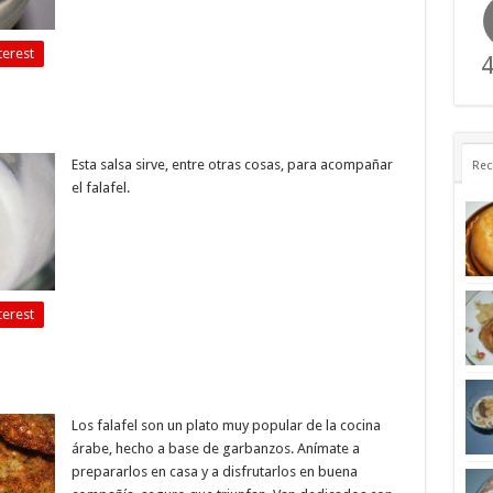
terest
4
Esta salsa sirve, entre otras cosas, para acompañar
Rec
el falafel.
terest
Los falafel son un plato muy popular de la cocina
árabe, hecho a base de garbanzos. Anímate a
prepararlos en casa y a disfrutarlos en buena