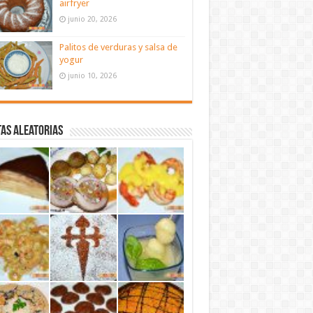
airfryer
junio 20, 2026
Palitos de verduras y salsa de
yogur
junio 10, 2026
as aleatorias