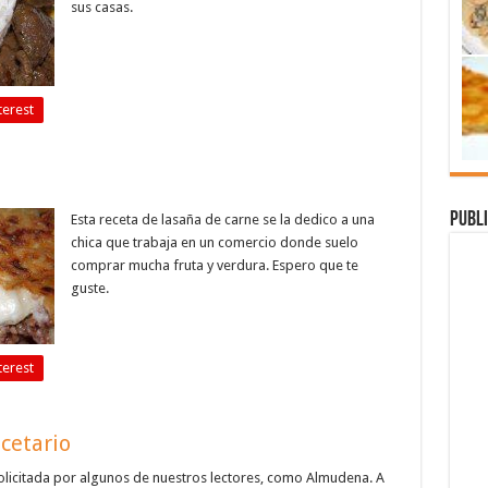
sus casas.
terest
Publi
Esta receta de lasaña de carne se la dedico a una
chica que trabaja en un comercio donde suelo
comprar mucha fruta y verdura. Espero que te
guste.
terest
cetario
solicitada por algunos de nuestros lectores, como Almudena. A