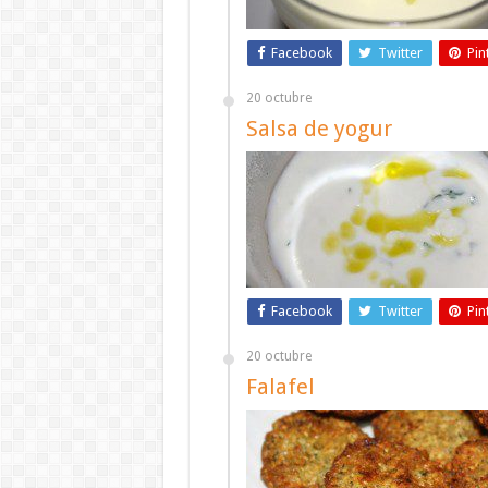
Facebook
Twitter
Pin
20 octubre
Salsa de yogur
Facebook
Twitter
Pin
20 octubre
Falafel