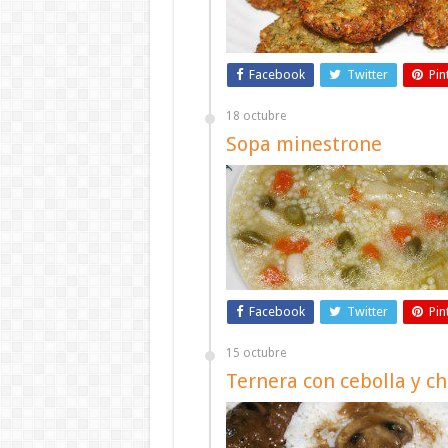
Facebook
Twitter
Pin
18 octubre
Sopa minestrone
Facebook
Twitter
Pin
15 octubre
Ternera con cebolla y 