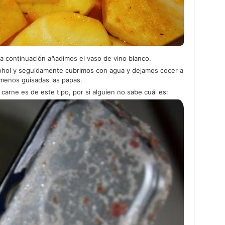
a continuación añadimos el vaso de vino blanco.
ohol y seguidamente cubrimos con agua y dejamos cocer a
menos guisadas las papas.
carne es de este tipo, por si alguien no sabe cuál es: