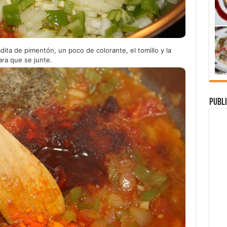
ta de pimentón, un poco de colorante, el tomillo y la
ra que se junte.
Publi