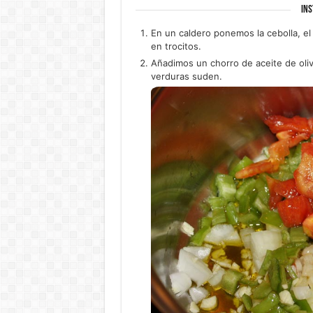
INS
En un caldero ponemos la cebolla, el t
en trocitos.
Añadimos un chorro de aceite de oliv
verduras suden.