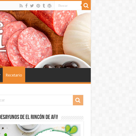
Recetario
desayunos de El Rincón de Afi!