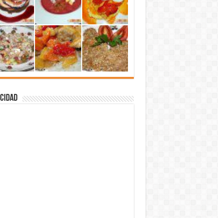
cidad