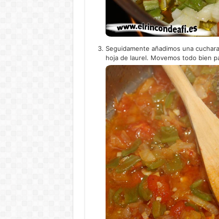
Seguidamente añadimos una cucharadi
hoja de laurel. Movemos todo bien pa