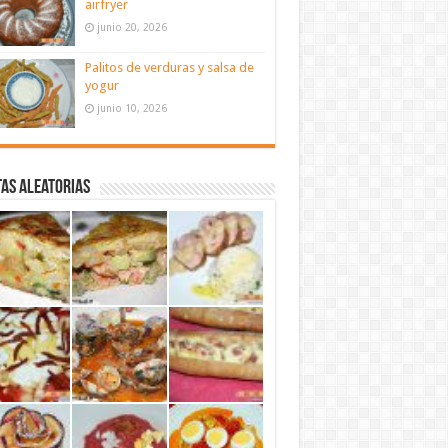
airfryer
junio 20, 2026
Palitos de verduras y salsa de
yogur
junio 10, 2026
as aleatorias