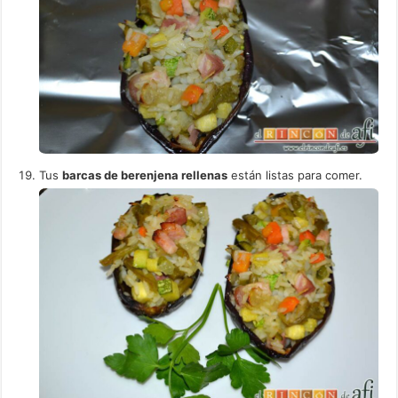
Tus
barcas de berenjena rellenas
están listas para comer.