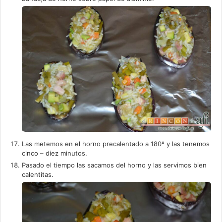
Las metemos en el horno precalentado a 180º y las tenemos
cinco – diez minutos.
Pasado el tiempo las sacamos del horno y las servimos bien
calentitas.