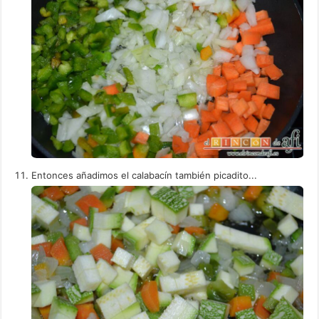
Entonces añadimos el calabacín también picadito...