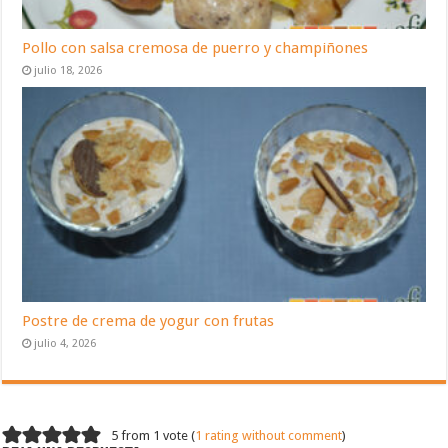
Pollo con salsa cremosa de puerro y champiñones
julio 18, 2026
Postre de crema de yogur con frutas
julio 4, 2026
5 from 1 vote (
1 rating without comment
)