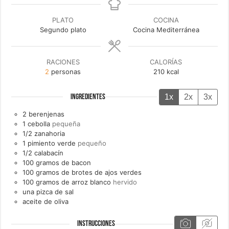
PLATO
COCINA
Segundo plato
Cocina Mediterránea
RACIONES
CALORÍAS
2
personas
210
kcal
1x
2x
3x
INGREDIENTES
2
berenjenas
1
cebolla
pequeña
1/2
zanahoria
1
pimiento verde
pequeño
1/2
calabacín
100
gramos de
bacon
100
gramos de brotes de
ajos verdes
100
gramos de
arroz blanco
hervido
una
pizca de
sal
aceite de oliva
INSTRUCCIONES