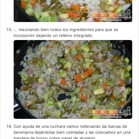
... mezclando bien todos los ingredientes para que se
incorporen dejando un relleno integrado.
Con ayuda de una cuchara vamos rellenando las barcas de
berenjena dejándolas bien colmadas y las colocamos en una
bandeja de horno sobre papel de aluminio.