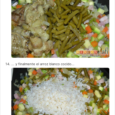
... y finalmente el arroz blanco cocido...