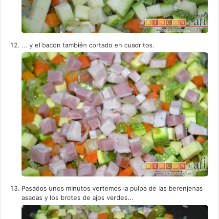
... y el bacon también cortado en cuadritos.
Pasados unos minutos vertemos la pulpa de las berenjenas
asadas y los brotes de ajos verdes...