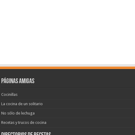
Páginas amigas
Cocinillas
La cocina de un solitario
No sólo de lechuga
Recetas y trucos de cocina