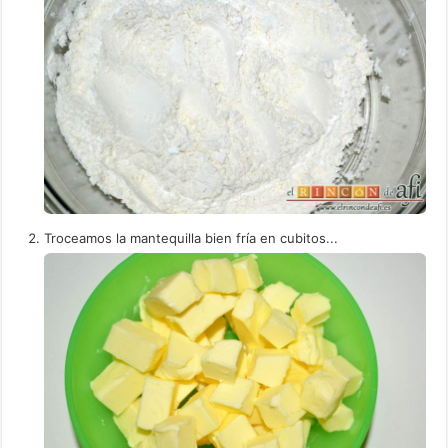
Troceamos la mantequilla bien fría en cubitos...