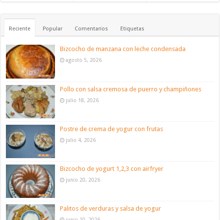
Reciente
Popular
Comentarios
Etiquetas
Bizcocho de manzana con leche condensada
agosto 5, 2026
Pollo con salsa cremosa de puerro y champiñones
julio 18, 2026
Postre de crema de yogur con frutas
julio 4, 2026
Bizcocho de yogurt 1,2,3 con airfryer
junio 20, 2026
Palitos de verduras y salsa de yogur
junio 10, 2026