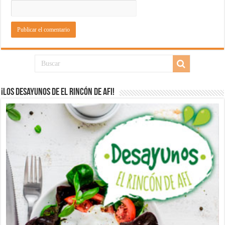
¡Los desayunos de El Rincón de Afi!