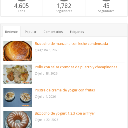
4,605
1,782
45
Fans
Seguidores
Seguidores
Reciente
Popular
Comentarios
Etiquetas
Bizcocho de manzana con leche condensada
agosto 5, 2026
Pollo con salsa cremosa de puerro y champiñones
julio 18, 2026
Postre de crema de yogur con frutas
julio 4, 2026
Bizcocho de yogurt 1,2,3 con airfryer
junio 20, 2026