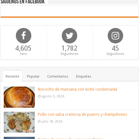
Síguenos en Facebook
4,605
1,782
45
Fans
Seguidores
Seguidores
Reciente
Popular
Comentarios
Etiquetas
Bizcocho de manzana con leche condensada
agosto 5, 2026
Pollo con salsa cremosa de puerro y champiñones
julio 18, 2026