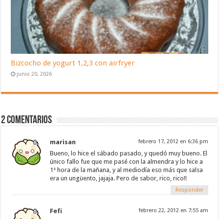
Bizcocho de yogurt 1,2,3 con airfryer
junio 20, 2026
2 Comentarios
marisan
febrero 17, 2012 en 6:36 pm
Bueno, lo hice el sábado pasado, y quedó muy bueno. El
único fallo fue que me pasé con la almendra y lo hice a
1ª hora de la mañana, y al mediodía eso más que salsa
era un ungüento, jajaja. Pero de sabor, rico, rico!!
Responder
Fefi
febrero 22, 2012 en 7:55 am