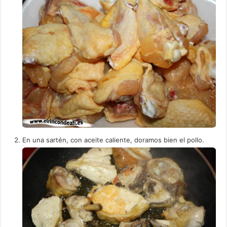
En una sartén, con aceite caliente, doramos bien el pollo.