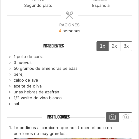
Segundo plato
Española
RACIONES
4
personas
1x
2x
3x
INGREDIENTES
1
pollo de corral
3
huevos
50
gramos de
almendras peladas
perejil
caldo de ave
aceite de oliva
unas
hebras de
azafrán
1/2
vasito de
vino blanco
sal
INSTRUCCIONES
Le pedimos al carnicero que nos trocee el pollo en
porciones no muy grandes.