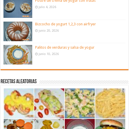
Postre de crema de yogur con frutas
julio 4, 2026
Bizcocho de yogurt 1,2,3 con airfryer
junio 20, 2026
Palitos de verduras y salsa de yogur
junio 10, 2026
Recetas aleatorias