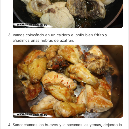
Vamos colocándo en un caldero el pollo bien fritito y
añadimos unas hebras de azafrán.
Sancochamos los huevos y le sacamos las yemas, dejando la