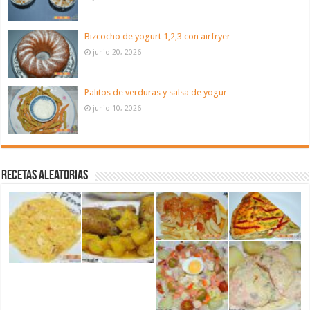
Bizcocho de yogurt 1,2,3 con airfryer
junio 20, 2026
Palitos de verduras y salsa de yogur
junio 10, 2026
Recetas aleatorias