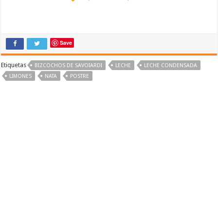
Save
Etiquetas
BIZCOCHOS DE SAVOIARDI
LECHE
LECHE CONDENSADA
LIMONES
NATA
POSTRE