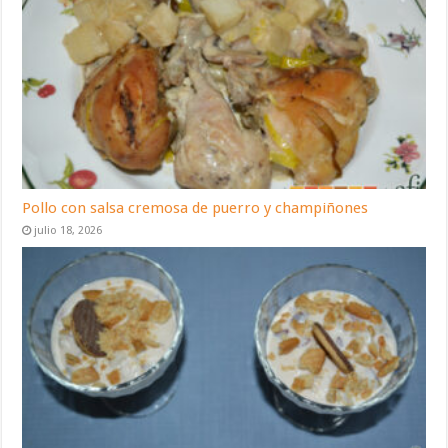
Pollo con salsa cremosa de puerro y champiñones
julio 18, 2026