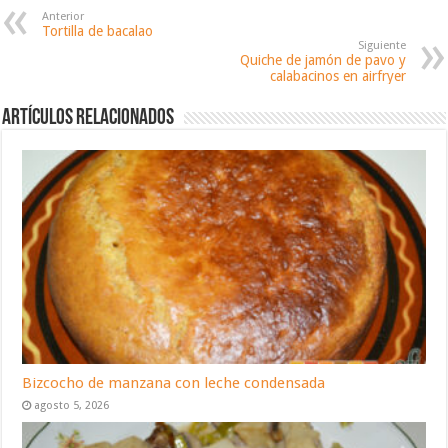
Anterior
Tortilla de bacalao
Siguiente
Quiche de jamón de pavo y
calabacinos en airfryer
Artículos relacionados
Bizcocho de manzana con leche condensada
agosto 5, 2026