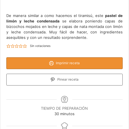
De manera similar a como hacemos el tiramisú, este
pastel de
limón y leche condensada
se elabora poniendo capas de
bizcochos mojados en leche y capas de nata montada con limón
y leche condensada. Muy fácil de hacer, con ingredientes
asequibles y con un resultado sorprendente.
Sin votaciones
Imprimir receta
Pinear receta
TIEMPO DE PREPARACIÓN
minutos
30
minutos