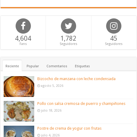
4,604
1,782
45
Fans
Seguidores
Seguidores
Reciente
Popular
Comentarios
Etiquetas
Bizcocho de manzana con leche condensada
agosto 5, 2026
Pollo con salsa cremosa de puerro y champiñones
julio 18, 2026
Postre de crema de yogur con frutas
julio 4, 2026