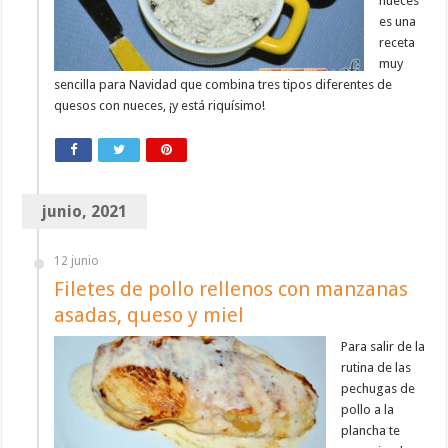
nueces
es una
receta
muy
sencilla para Navidad que combina tres tipos diferentes de
quesos con nueces, ¡y está riquísimo!
junio, 2021
12 junio
Filetes de pollo rellenos con manzanas
asadas, queso y miel
Para salir de la
rutina de las
pechugas de
pollo a la
plancha te