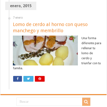
enero, 2015
7 enero
Lomo de cerdo al horno con queso
manchego y membrillo
Una forma
diferente para
rellenar tu
lomo de
cerdo y
triunfar con tu
familia.