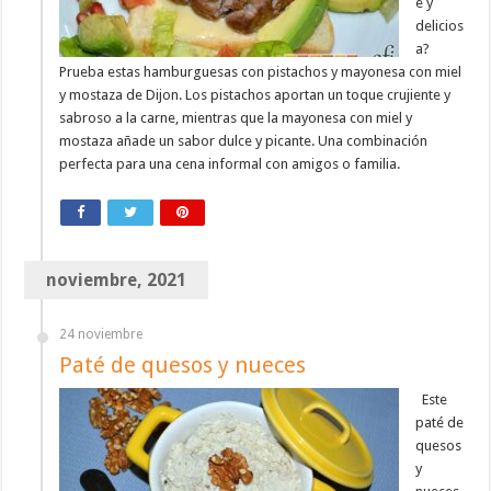
e y
delicios
a?
Prueba estas hamburguesas con pistachos y mayonesa con miel
y mostaza de Dijon. Los pistachos aportan un toque crujiente y
sabroso a la carne, mientras que la mayonesa con miel y
mostaza añade un sabor dulce y picante. Una combinación
perfecta para una cena informal con amigos o familia.
noviembre, 2021
24 noviembre
Paté de quesos y nueces
Este
paté de
quesos
y