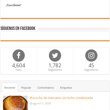
Síguenos en Facebook
4,604
1,782
45
Fans
Seguidores
Seguidores
Reciente
Popular
Comentarios
Etiquetas
Bizcocho de manzana con leche condensada
agosto 5, 2026