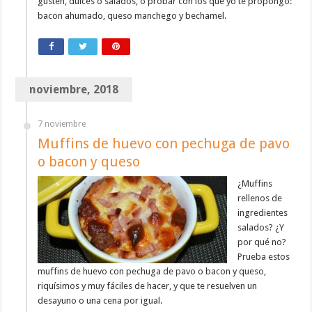
gusten, dulces o salados, o probar con los que yo te propongo:
bacon ahumado, queso manchego y bechamel.
noviembre, 2018
7 noviembre
Muffins de huevo con pechuga de pavo
o bacon y queso
¿Muffins
rellenos de
ingredientes
salados? ¿Y
por qué no?
Prueba estos
muffins de huevo con pechuga de pavo o bacon y queso,
riquísimos y muy fáciles de hacer, y que te resuelven un
desayuno o una cena por igual.