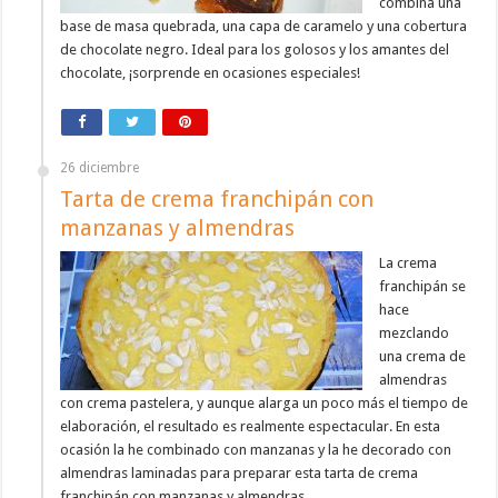
combina una
base de masa quebrada, una capa de caramelo y una cobertura
de chocolate negro. Ideal para los golosos y los amantes del
chocolate, ¡sorprende en ocasiones especiales!
26 diciembre
Tarta de crema franchipán con
manzanas y almendras
La crema
franchipán se
hace
mezclando
una crema de
almendras
con crema pastelera, y aunque alarga un poco más el tiempo de
elaboración, el resultado es realmente espectacular. En esta
ocasión la he combinado con manzanas y la he decorado con
almendras laminadas para preparar esta tarta de crema
franchipán con manzanas y almendras.