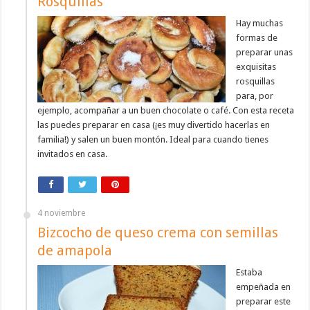
Rosquillas
Hay muchas
formas de
preparar unas
exquisitas
rosquillas
para, por
ejemplo, acompañar a un buen chocolate o café. Con esta receta
las puedes preparar en casa (¡es muy divertido hacerlas en
familia!) y salen un buen montón. Ideal para cuando tienes
invitados en casa.
4 noviembre
Bizcocho de queso crema con semillas
de amapola
Estaba
empeñada en
preparar este