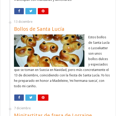
13 diciembre
Bollos de Santa Lucía
Estos bollos
de Santa Lucía
o Lussekatter
son unos
bollos dulces
y especiados
que se toman en Suecia en Navidad, pero más concretamente el
13 de diciembre, coincidiendo con la fiesta de Santa Lucía. Yo los
he preparado en honor a Madeleine, ‘mi hermana sueca’, con
todo mi cariño.
7 diciembre
Minitartitas de fresa de Lorraine