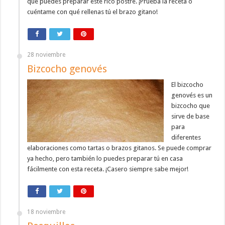
que puedes preparar este rico postre. ¡Prueba la receta o
cuéntame con qué rellenas tú el brazo gitano!
28 noviembre
Bizcocho genovés
El bizcocho
genovés es un
bizcocho que
sirve de base
para
diferentes
elaboraciones como tartas o brazos gitanos. Se puede comprar
ya hecho, pero también lo puedes preparar tú en casa
fácilmente con esta receta. ¡Casero siempre sabe mejor!
18 noviembre