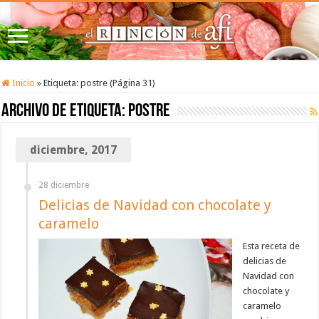
Inicio
»
Etiqueta:
postre
(Página 31)
Archivo de etiqueta:
postre
diciembre, 2017
28 diciembre
Delicias de Navidad con chocolate y
caramelo
Esta receta de
delicias de
Navidad con
chocolate y
caramelo