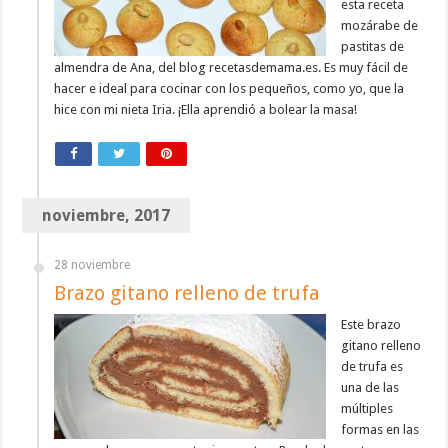
esta receta
mozárabe de
pastitas de
almendra de Ana, del blog recetasdemama.es. Es muy fácil de
hacer e ideal para cocinar con los pequeños, como yo, que la
hice con mi nieta Iria. ¡Ella aprendió a bolear la masa!
noviembre, 2017
28 noviembre
Brazo gitano relleno de trufa
Este brazo
gitano relleno
de trufa es
una de las
múltiples
formas en las