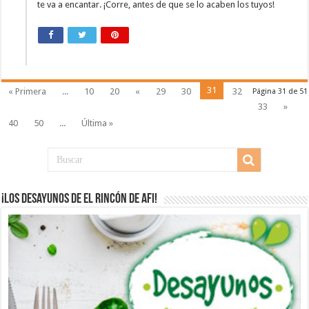
te va a encantar. ¡Corre, antes de que se lo acaben los tuyos!
31
« Primera
...
10
20
«
29
30
32
Página 31 de 51
33
»
40
50
...
Última »
¡Los desayunos de El Rincón de Afi!