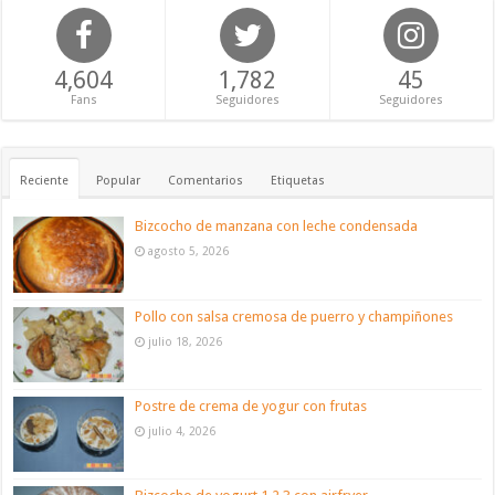
4,604
1,782
45
Fans
Seguidores
Seguidores
Reciente
Popular
Comentarios
Etiquetas
Bizcocho de manzana con leche condensada
agosto 5, 2026
Pollo con salsa cremosa de puerro y champiñones
julio 18, 2026
Postre de crema de yogur con frutas
julio 4, 2026