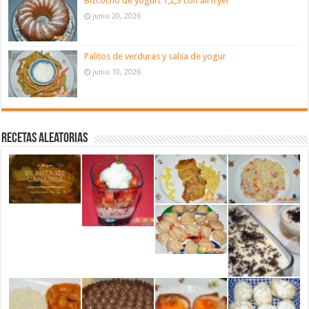
Bizcocho de yogurt 1,2,3 con airfryer
junio 20, 2026
Palitos de verduras y salsa de yogur
junio 10, 2026
Recetas aleatorias