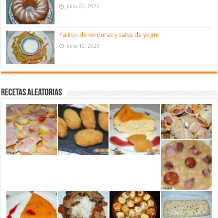
junio 20, 2026
Palitos de verduras y salsa de yogur
junio 10, 2026
Recetas aleatorias