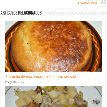
Okonomiyaki
Artículos relacionados
Bizcocho de manzana con leche condensada
agosto 5, 2026