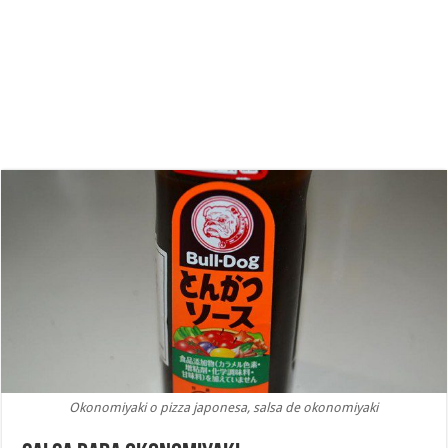
Okonomiyaki o pizza japonesa, salsa de okonomiyaki