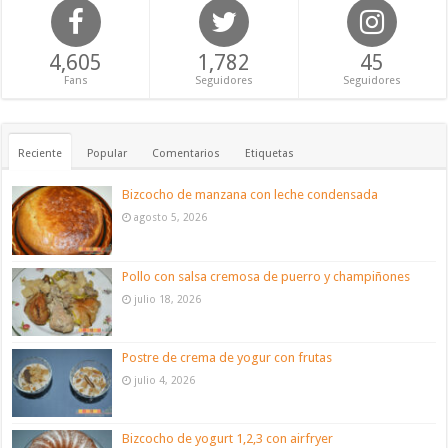
4,605
1,782
45
Fans
Seguidores
Seguidores
Reciente
Popular
Comentarios
Etiquetas
Bizcocho de manzana con leche condensada
agosto 5, 2026
Pollo con salsa cremosa de puerro y champiñones
julio 18, 2026
Postre de crema de yogur con frutas
julio 4, 2026
Bizcocho de yogurt 1,2,3 con airfryer