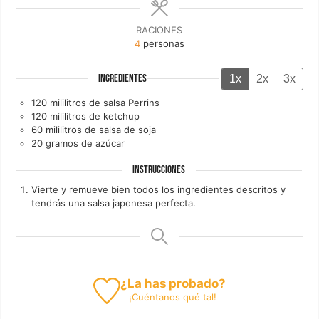
RACIONES
4
personas
1x
2x
3x
INGREDIENTES
120
mililitros de
salsa Perrins
120
mililitros de
ketchup
60
mililitros de
salsa de soja
20
gramos de
azúcar
INSTRUCCIONES
Vierte y remueve bien todos los ingredientes descritos y
tendrás una salsa japonesa perfecta.
¿La has probado?
¡
Cuéntanos
qué tal!