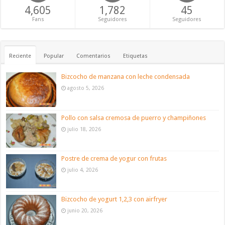
4,605
1,782
45
Fans
Seguidores
Seguidores
Reciente
Popular
Comentarios
Etiquetas
Bizcocho de manzana con leche condensada
agosto 5, 2026
Pollo con salsa cremosa de puerro y champiñones
julio 18, 2026
Postre de crema de yogur con frutas
julio 4, 2026
Bizcocho de yogurt 1,2,3 con airfryer
junio 20, 2026