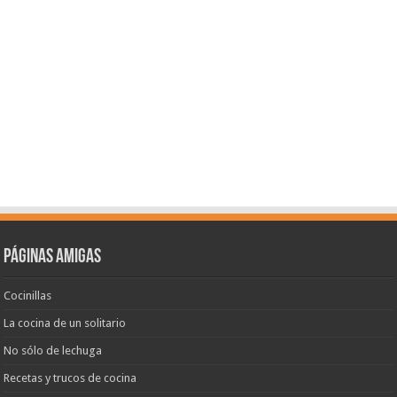
Páginas amigas
Cocinillas
La cocina de un solitario
No sólo de lechuga
Recetas y trucos de cocina