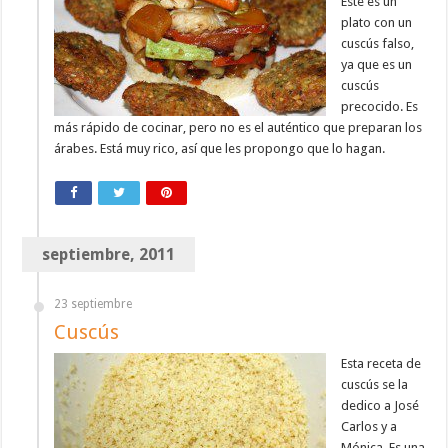
Este es un
plato con un
cuscús falso,
ya que es un
cuscús
precocido. Es
más rápido de cocinar, pero no es el auténtico que preparan los
árabes. Está muy rico, así que les propongo que lo hagan.
septiembre, 2011
23 septiembre
Cuscús
Esta receta de
cuscús se la
dedico a José
Carlos y a
Mónica. Es una