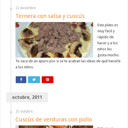
22 diciembre
Ternera con salsa y cuscús
Este plato es
muy fácil y
rápido de
hacer y a los
niños les
gusta mucho.
Te saca de un apuro por si se te acaban las ideas de qué hacerle
a los niños.
octubre, 2011
25 octubre
Cuscús de verduras con pollo