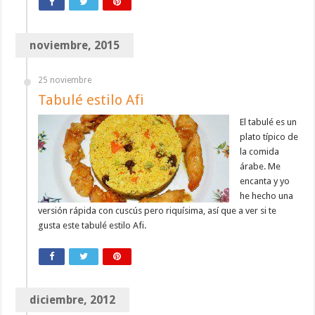
noviembre, 2015
25 noviembre
Tabulé estilo Afi
El tabulé es un
plato típico de
la comida
árabe. Me
encanta y yo
he hecho una
versión rápida con cuscús pero riquísima, así que a ver si te
gusta este tabulé estilo Afi.
diciembre, 2012