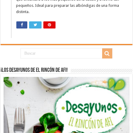
pequeños. Ideal para preparar las albóndigas de una forma
distinta.
¡Los desayunos de El Rincón de Afi!