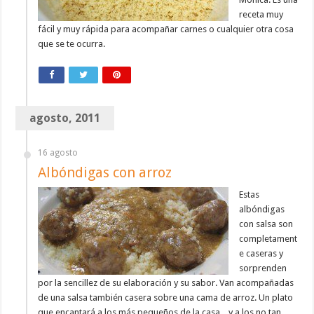
receta muy
fácil y muy rápida para acompañar carnes o cualquier otra cosa
que se te ocurra.
agosto, 2011
16 agosto
Albóndigas con arroz
Estas
albóndigas
con salsa son
completament
e caseras y
sorprenden
por la sencillez de su elaboración y su sabor. Van acompañadas
de una salsa también casera sobre una cama de arroz. Un plato
que encantará a los más pequeños de la casa... y a los no tan