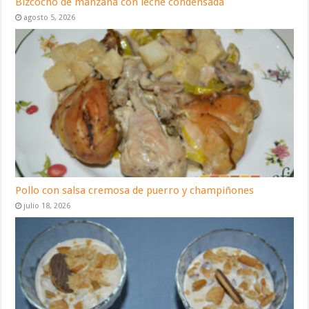
Bizcocho de manzana con leche condensada
agosto 5, 2026
Pollo con salsa cremosa de puerro y champiñones
julio 18, 2026