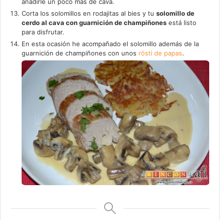
añadirle un poco más de cava.
Corta los solomillos en rodajitas al bies y tu
solomillo de
cerdo al cava con guarnición de champiñones
está listo
para disfrutar.
En esta ocasión he acompañado el solomillo además de la
guarnición de champiñones con unos
rösti de papas
.