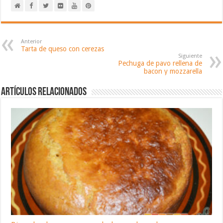
Anterior
Tarta de queso con cerezas
Siguiente
Pechuga de pavo rellena de
bacon y mozzarella
Artículos relacionados