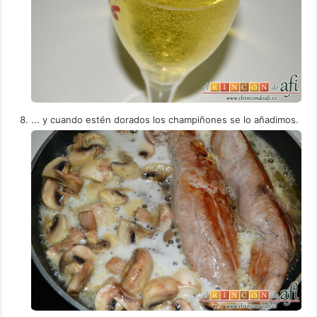
... y cuando estén dorados los champiñones se lo añadimos.