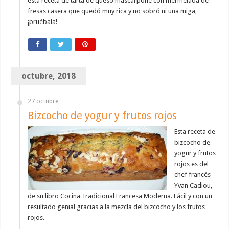
esta receta de tarta de queso mascarpone con mermelada de
fresas casera que quedó muy rica y no sobró ni una miga,
¡pruébala!
octubre, 2018
27 octubre
Bizcocho de yogur y frutos rojos
Esta receta de
bizcocho de
yogur y frutos
rojos es del
chef francés
Yvan Cadiou,
de su libro Cocina Tradicional Francesa Moderna. Fácil y con un
resultado genial gracias a la mezcla del bizcocho y los frutos
rojos.