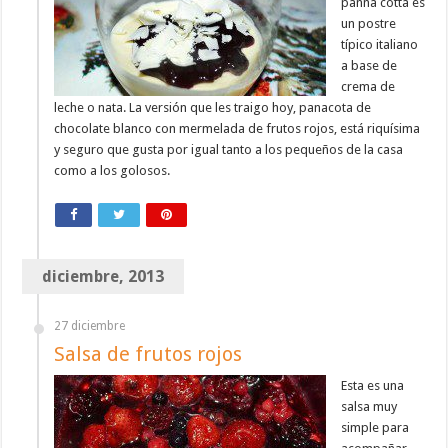
panna cotta es
un postre
típico italiano
a base de
crema de
leche o nata. La versión que les traigo hoy, panacota de
chocolate blanco con mermelada de frutos rojos, está riquísima
y seguro que gusta por igual tanto a los pequeños de la casa
como a los golosos.
diciembre, 2013
27 diciembre
Salsa de frutos rojos
Esta es una
salsa muy
simple para