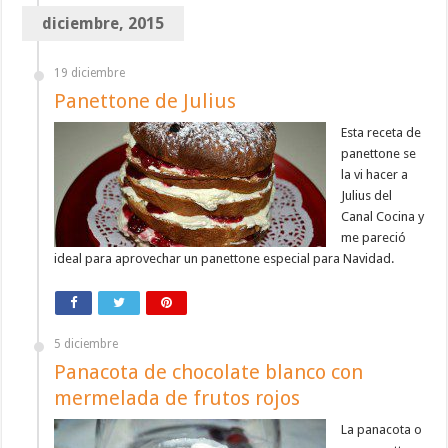
diciembre, 2015
19 diciembre
Panettone de Julius
Esta receta de
panettone se
la vi hacer a
Julius del
Canal Cocina y
me pareció
ideal para aprovechar un panettone especial para Navidad.
5 diciembre
Panacota de chocolate blanco con
mermelada de frutos rojos
La panacota o