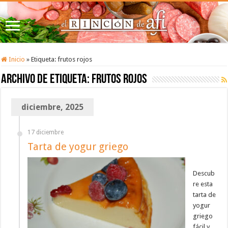
Inicio
»
Etiqueta:
frutos rojos
Archivo de etiqueta:
frutos rojos
diciembre, 2025
17 diciembre
Tarta de yogur griego
Descub
re esta
tarta de
yogur
griego
fácil y