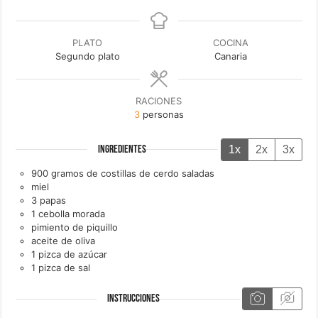
PLATO
COCINA
Segundo plato
Canaria
RACIONES
3
personas
1x
2x
3x
INGREDIENTES
900
gramos de
costillas de cerdo saladas
miel
3
papas
1
cebolla morada
pimiento de piquillo
aceite de oliva
1
pizca de
azúcar
1
pizca de
sal
INSTRUCCIONES