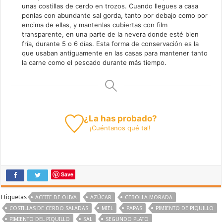
unas costillas de cerdo en trozos. Cuando llegues a casa
ponlas con abundante sal gorda, tanto por debajo como por
encima de ellas, y mantenlas cubiertas con film
transparente, en una parte de la nevera donde esté bien
fría, durante 5 o 6 días. Esta forma de conservación es la
que usaban antiguamente en las casas para mantener tanto
la carne como el pescado durante más tiempo.
¿La has probado?
¡
Cuéntanos
qué tal!
Save
Etiquetas
ACEITE DE OLIVA
AZÚCAR
CEBOLLA MORADA
COSTILLAS DE CERDO SALADAS
MIEL
PAPAS
PIMIENTO DE PIQUILLO
PIMIENTO DEL PIQUILLO
SAL
SEGUNDO PLATO