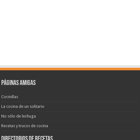
Páginas amigas
Cocinillas
La cocina de un solitario
No sólo de lechuga
Recetas y trucos de cocina
Directorios de recetas