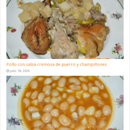
Pollo con salsa cremosa de puerro y champiñones
julio 18, 2026