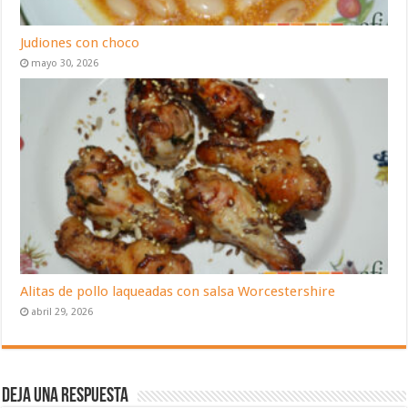
Judiones con choco
mayo 30, 2026
Alitas de pollo laqueadas con salsa Worcestershire
abril 29, 2026
Deja una respuesta