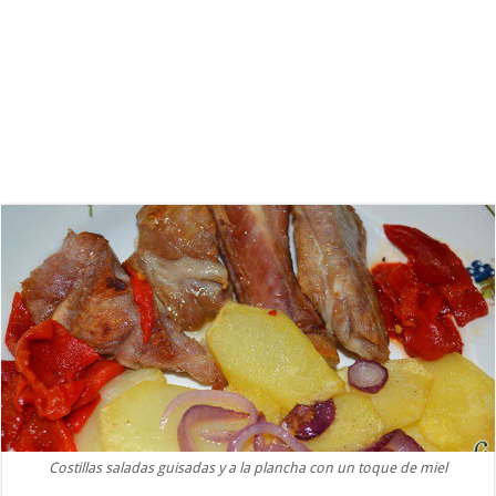
Costillas saladas guisadas y a la plancha con un toque de miel