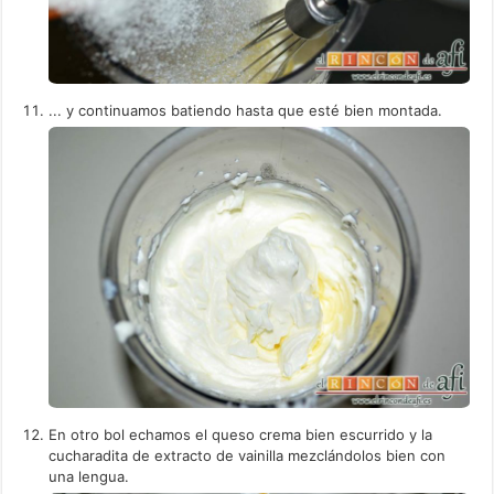
... y continuamos batiendo hasta que esté bien montada.
En otro bol echamos el queso crema bien escurrido y la
cucharadita de extracto de vainilla mezclándolos bien con
una lengua.