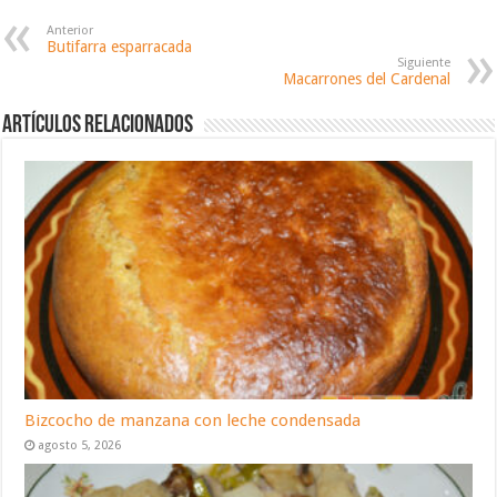
Anterior
Butifarra esparracada
Siguiente
Macarrones del Cardenal
Artículos relacionados
Bizcocho de manzana con leche condensada
agosto 5, 2026