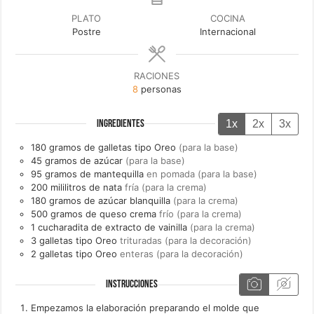
PLATO
COCINA
Postre
Internacional
RACIONES
8
personas
1x
2x
3x
INGREDIENTES
180
gramos de
galletas tipo Oreo
(para la base)
45
gramos de
azúcar
(para la base)
95
gramos de
mantequilla
en pomada (para la base)
200
mililitros de
nata
fría (para la crema)
180
gramos de
azúcar blanquilla
(para la crema)
500
gramos de
queso crema
frío (para la crema)
1
cucharadita de
extracto de vainilla
(para la crema)
3
galletas tipo Oreo
trituradas (para la decoración)
2
galletas tipo Oreo
enteras (para la decoración)
INSTRUCCIONES
Empezamos la elaboración preparando el molde que