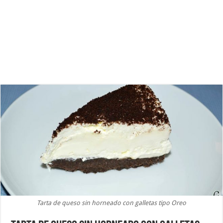
Tarta de queso sin horneado con galletas tipo Oreo