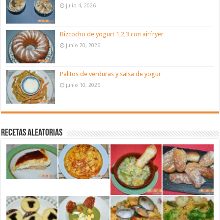
julio 4, 2026
Bizcocho de yogurt 1,2,3 con airfryer
junio 20, 2026
Palitos de verduras y salsa de yogur
junio 10, 2026
Recetas aleatorias