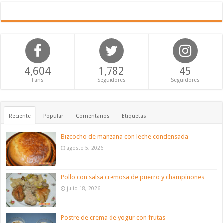
4,604
1,782
45
Fans
Seguidores
Seguidores
Reciente
Popular
Comentarios
Etiquetas
Bizcocho de manzana con leche condensada
agosto 5, 2026
Pollo con salsa cremosa de puerro y champiñones
julio 18, 2026
Postre de crema de yogur con frutas