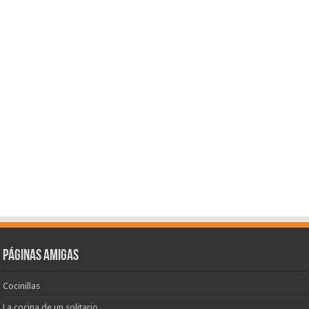
Páginas amigas
Cocinillas
La cocina de un solitario