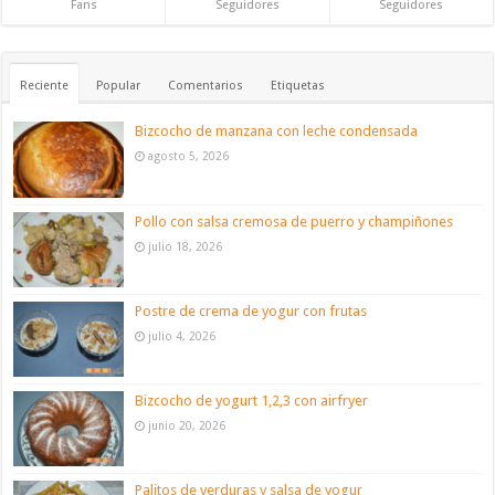
Fans
Seguidores
Seguidores
Reciente
Popular
Comentarios
Etiquetas
Bizcocho de manzana con leche condensada
agosto 5, 2026
Pollo con salsa cremosa de puerro y champiñones
julio 18, 2026
Postre de crema de yogur con frutas
julio 4, 2026
Bizcocho de yogurt 1,2,3 con airfryer
junio 20, 2026
Palitos de verduras y salsa de yogur