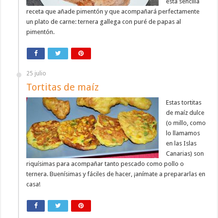
esta sencilla
receta que añade pimentón y que acompañará perfectamente
un plato de carne: ternera gallega con puré de papas al
pimentón.
25 julio
Tortitas de maíz
Estas tortitas
de maíz dulce
(o millo, como
lo llamamos
en las Islas
Canarias) son
riquísimas para acompañar tanto pescado como pollo o
ternera. Buenísimas y fáciles de hacer, ¡anímate a prepararlas en
casa!