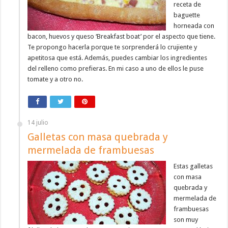
receta de
baguette
horneada con
bacon, huevos y queso ‘Breakfast boat’ por el aspecto que tiene.
Te propongo hacerla porque te sorprenderá lo crujiente y
apetitosa que está. Además, puedes cambiar los ingredientes
del relleno como prefieras. En mi caso a uno de ellos le puse
tomate y a otro no.
14 julio
Galletas con masa quebrada y
mermelada de frambuesas
Estas galletas
con masa
quebrada y
mermelada de
frambuesas
son muy