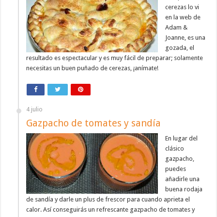
cerezas lo vi
en la web de
Adam &
Joanne, es una
gozada, el
resultado es espectacular y es muy fácil de preparar; solamente
necesitas un buen puñado de cerezas, ¡anímate!
4 julio
Gazpacho de tomates y sandía
En lugar del
clásico
gazpacho,
puedes
añadirle una
buena rodaja
de sandía y darle un plus de frescor para cuando aprieta el
calor. Así conseguirás un refrescante gazpacho de tomates y