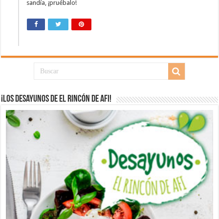
sandía, ¡pruébalo!
¡Los desayunos de El Rincón de Afi!