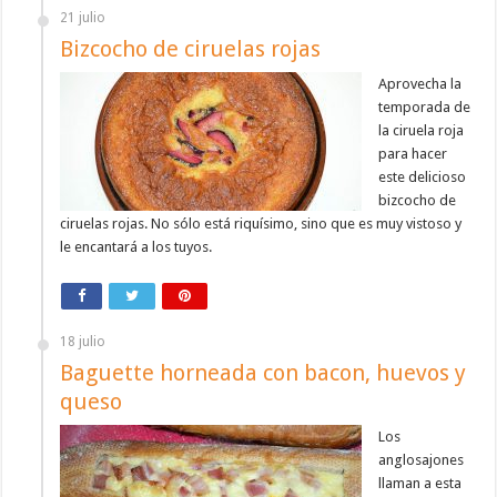
21 julio
Bizcocho de ciruelas rojas
Aprovecha la
temporada de
la ciruela roja
para hacer
este delicioso
bizcocho de
ciruelas rojas. No sólo está riquísimo, sino que es muy vistoso y
le encantará a los tuyos.
18 julio
Baguette horneada con bacon, huevos y
queso
Los
anglosajones
llaman a esta