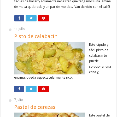
fáciles de hacer y solamente necesitan que tengamos una lámina
de masa quebrada y un par de moldes. ¡Van de vicio con el café!
11 julio
Pisto de calabacín
Este rápido y
fácil pisto de
calabacín te
puede
solucionar una
cena y,
encima, queda espectacularmente rico.
7 julio
Pastel de cerezas
Este pastel de