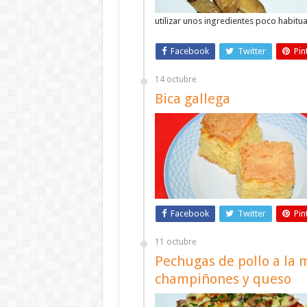
utilizar unos ingredientes poco habitua
Facebook
Twitter
Pin
14 octubre
Bica gallega
Facebook
Twitter
Pin
11 octubre
Pechugas de pollo a la 
champiñones y queso