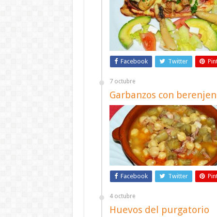
Facebook
Twitter
Pin
7 octubre
Garbanzos con berenjen
Facebook
Twitter
Pin
4 octubre
Huevos del purgatorio