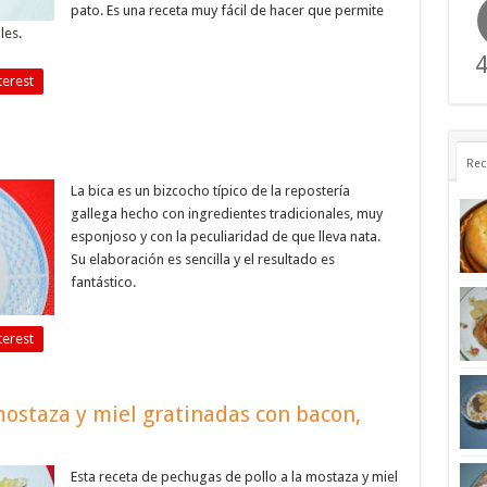
pato. Es una receta muy fácil de hacer que permite
les.
4
terest
Rec
La bica es un bizcocho típico de la repostería
gallega hecho con ingredientes tradicionales, muy
esponjoso y con la peculiaridad de que lleva nata.
Su elaboración es sencilla y el resultado es
fantástico.
terest
mostaza y miel gratinadas con bacon,
Esta receta de pechugas de pollo a la mostaza y miel