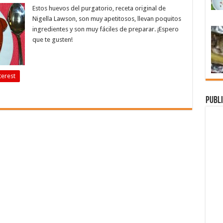
Estos huevos del purgatorio, receta original de
Nigella Lawson, son muy apetitosos, llevan poquitos
ingredientes y son muy fáciles de preparar. ¡Espero
que te gusten!
terest
Publi