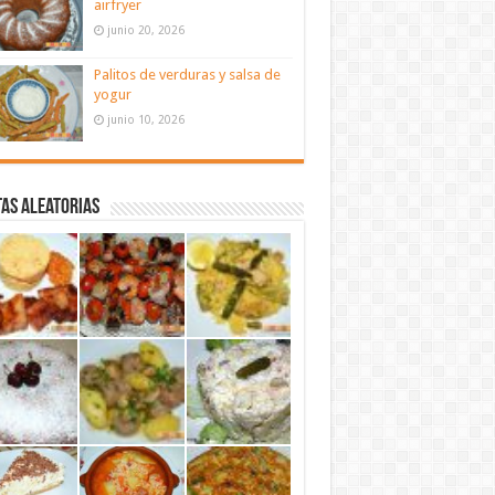
airfryer
junio 20, 2026
Palitos de verduras y salsa de
yogur
junio 10, 2026
as aleatorias