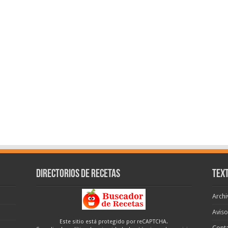
Directorios de recetas
Text
Archi
Aviso
Este sitio está protegido por reCAPTCHA.
Cont