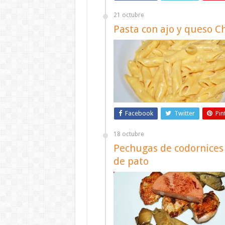
21 octubre
Pasta con ajo y queso C
Facebook
Twitter
Pin
18 octubre
Pechugas de codornices
de pato