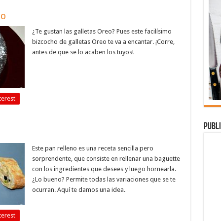
eo
¿Te gustan las galletas Oreo? Pues este facilísimo
bizcocho de galletas Oreo te va a encantar. ¡Corre,
antes de que se lo acaben los tuyos!
terest
Publi
Este pan relleno es una receta sencilla pero
sorprendente, que consiste en rellenar una baguette
con los ingredientes que desees y luego hornearla.
¿Lo bueno? Permite todas las variaciones que se te
ocurran. Aquí te damos una idea.
terest