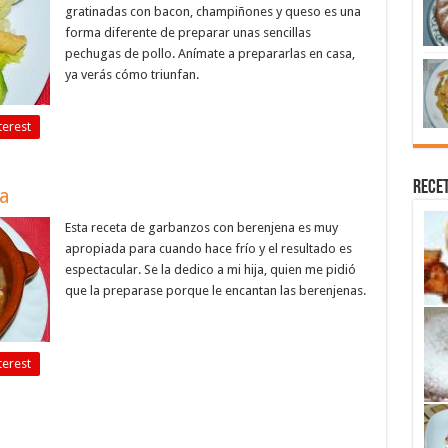
gratinadas con bacon, champiñones y queso es una
forma diferente de preparar unas sencillas
pechugas de pollo. Anímate a prepararlas en casa,
ya verás cómo triunfan.
terest
Recet
a
Esta receta de garbanzos con berenjena es muy
apropiada para cuando hace frío y el resultado es
espectacular. Se la dedico a mi hija, quien me pidió
que la preparase porque le encantan las berenjenas.
terest