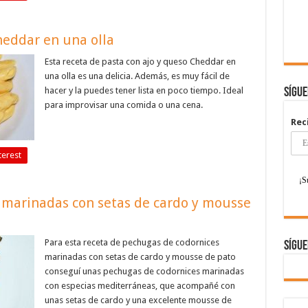
heddar en una olla
Esta receta de pasta con ajo y queso Cheddar en
una olla es una delicia. Además, es muy fácil de
hacer y la puedes tener lista en poco tiempo. Ideal
Sígu
para improvisar una comida o una cena.
Rec
terest
 marinadas con setas de cardo y mousse
Para esta receta de pechugas de codornices
Sígue
marinadas con setas de cardo y mousse de pato
conseguí unas pechugas de codornices marinadas
con especias mediterráneas, que acompañé con
unas setas de cardo y una excelente mousse de