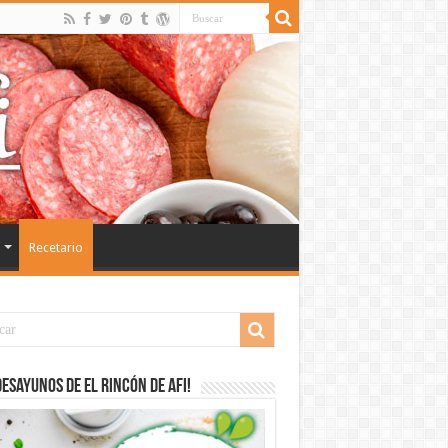
Recetario
desayunos de El Rincón de Afi!