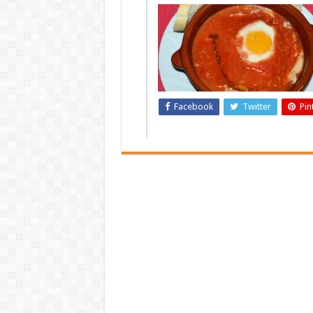
Facebook
Twitter
Pin