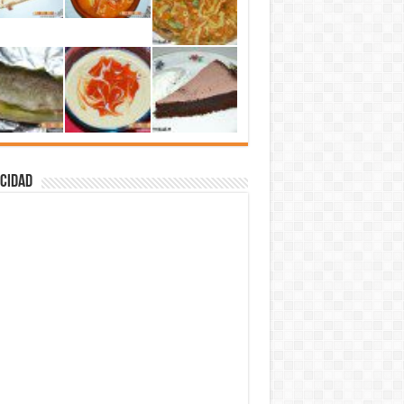
cidad