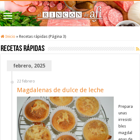
Inicio
»
Recetas rápidas (Página 3)
Recetas rápidas
febrero, 2025
22 febrero
Magdalenas de dulce de leche
Prepara
unas
irresisti
bles
magdal
enas de