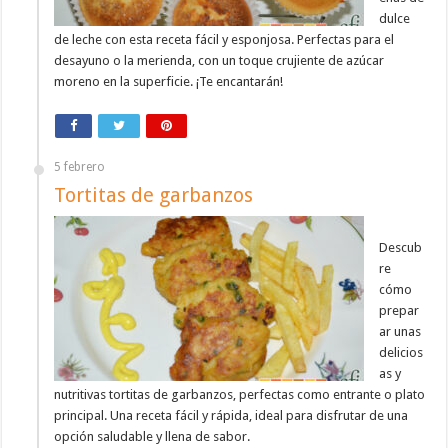
dulce
de leche con esta receta fácil y esponjosa. Perfectas para el
desayuno o la merienda, con un toque crujiente de azúcar
moreno en la superficie. ¡Te encantarán!
5 febrero
Tortitas de garbanzos
Descub
re
cómo
prepar
ar unas
delicios
as y
nutritivas tortitas de garbanzos, perfectas como entrante o plato
principal. Una receta fácil y rápida, ideal para disfrutar de una
opción saludable y llena de sabor.