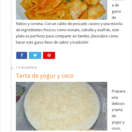
a de
guiso
de
fideos y corvina. Con un caldo de pescado casero y una mezcla
de ingredientes frescos como tomate, cebolla y azafrán, este
plato es perfecto para compartir en familia. ¡Descubre cómo
hacer este guiso lleno de sabor y tradición!
14 diciembre
Tarta de yogur y coco
Prepara
una
delicios
a tarta
de
yogur y
coco,