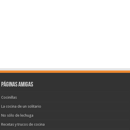
Páginas amigas
Cocinillas
La cocina de un solitario
No sólo de lechuga
Recetas y trucos de cocina