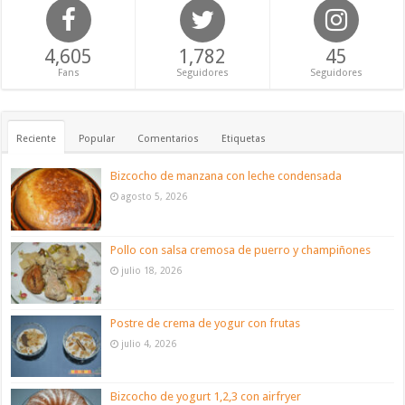
4,605
1,782
45
Fans
Seguidores
Seguidores
Reciente
Popular
Comentarios
Etiquetas
Bizcocho de manzana con leche condensada
agosto 5, 2026
Pollo con salsa cremosa de puerro y champiñones
julio 18, 2026
Postre de crema de yogur con frutas
julio 4, 2026
Bizcocho de yogurt 1,2,3 con airfryer