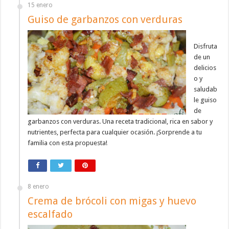
15 enero
Guiso de garbanzos con verduras
Disfruta
de un
delicios
o y
saludab
le guiso
de
garbanzos con verduras. Una receta tradicional, rica en sabor y
nutrientes, perfecta para cualquier ocasión. ¡Sorprende a tu
familia con esta propuesta!
8 enero
Crema de brócoli con migas y huevo
escalfado