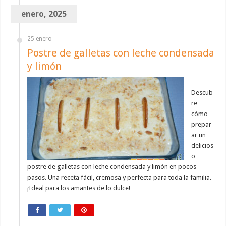
enero, 2025
25 enero
Postre de galletas con leche condensada
y limón
Descub
re
cómo
prepar
ar un
delicios
o
postre de galletas con leche condensada y limón en pocos
pasos. Una receta fácil, cremosa y perfecta para toda la familia.
¡Ideal para los amantes de lo dulce!