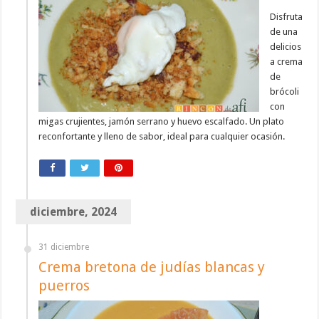
Disfruta
de una
delicios
a crema
de
brócoli
con
migas crujientes, jamón serrano y huevo escalfado. Un plato
reconfortante y lleno de sabor, ideal para cualquier ocasión.
diciembre, 2024
31 diciembre
Crema bretona de judías blancas y
puerros