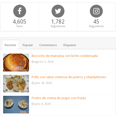
4,605
1,782
45
Fans
Seguidores
Seguidores
Reciente
Popular
Comentarios
Etiquetas
Bizcocho de manzana con leche condensada
agosto 5, 2026
Pollo con salsa cremosa de puerro y champiñones
julio 18, 2026
Postre de crema de yogur con frutas
julio 4, 2026