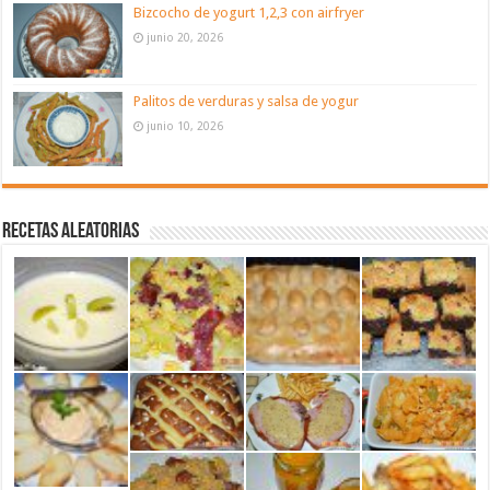
Bizcocho de yogurt 1,2,3 con airfryer
junio 20, 2026
Palitos de verduras y salsa de yogur
junio 10, 2026
Recetas aleatorias