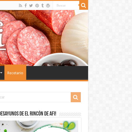
Recetario
desayunos de El Rincón de Afi!