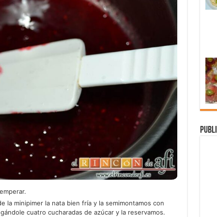
Publi
temperar.
e la minipimer la nata bien fría y la semimontamos con
regándole cuatro cucharadas de azúcar y la reservamos.