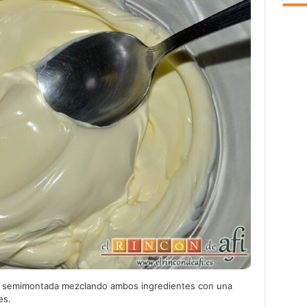
ata semimontada mezclando ambos ingredientes con una
es.