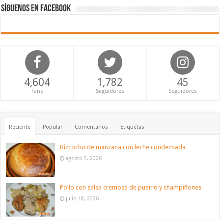
Síguenos en Facebook
4,604
1,782
45
Fans
Seguidores
Seguidores
Reciente
Popular
Comentarios
Etiquetas
Bizcocho de manzana con leche condensada
agosto 5, 2026
Pollo con salsa cremosa de puerro y champiñones
julio 18, 2026