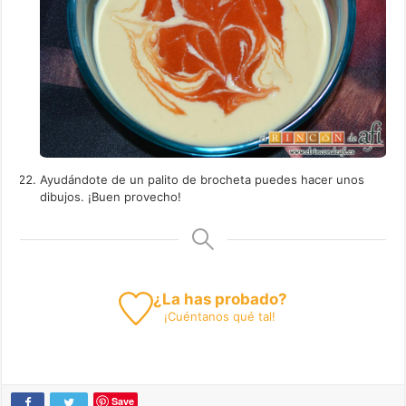
Ayudándote de un palito de brocheta puedes hacer unos
dibujos. ¡Buen provecho!
¿La has probado?
¡
Cuéntanos
qué tal!
Save