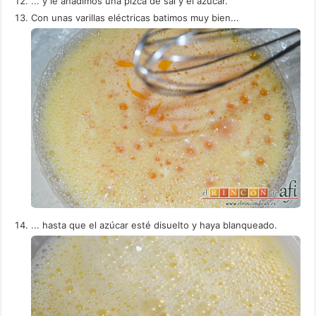
... y le añadimos una pizca de sal y el azúcar.
Con unas varillas eléctricas batimos muy bien...
... hasta que el azúcar esté disuelto y haya blanqueado.