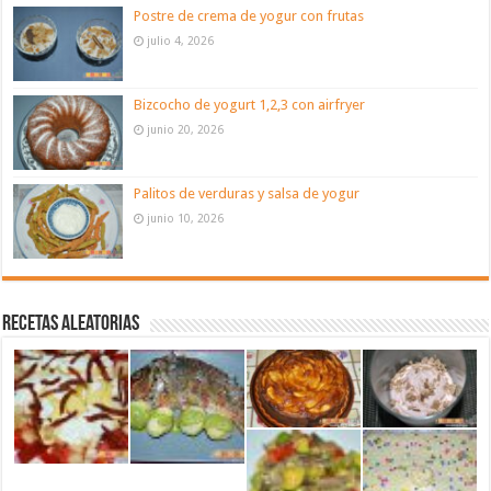
Postre de crema de yogur con frutas
julio 4, 2026
Bizcocho de yogurt 1,2,3 con airfryer
junio 20, 2026
Palitos de verduras y salsa de yogur
junio 10, 2026
Recetas aleatorias