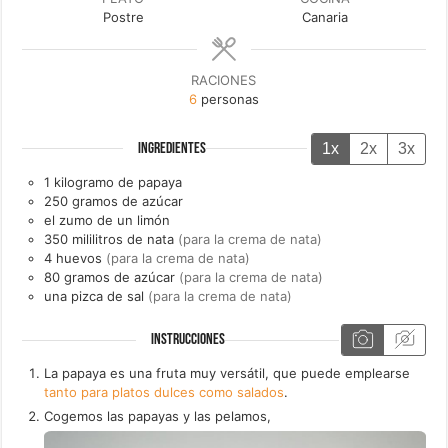
Postre
Canaria
RACIONES
6
personas
1x
2x
3x
INGREDIENTES
1
kilogramo de
papaya
250
gramos de
azúcar
el
zumo de un
limón
350
mililitros de
nata
(para la crema de nata)
4
huevos
(para la crema de nata)
80
gramos de
azúcar
(para la crema de nata)
una
pizca de
sal
(para la crema de nata)
INSTRUCCIONES
La papaya es una fruta muy versátil, que puede emplearse
tanto para platos dulces como salados
.
Cogemos las papayas y las pelamos,