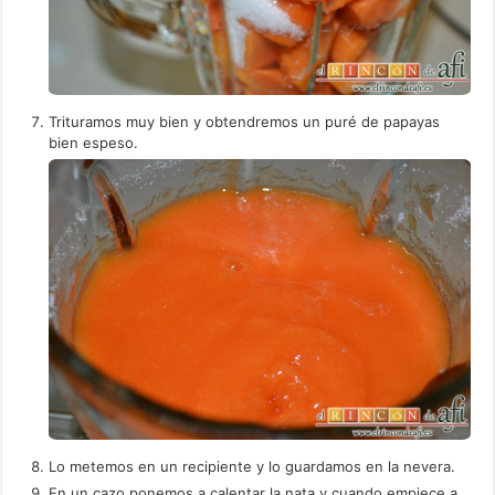
Trituramos muy bien y obtendremos un puré de papayas
bien espeso.
Lo metemos en un recipiente y lo guardamos en la nevera.
En un cazo ponemos a calentar la nata y cuando empiece a