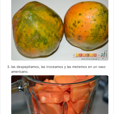
las despepitamos, las troceamos y las metemos en un vaso
americano.