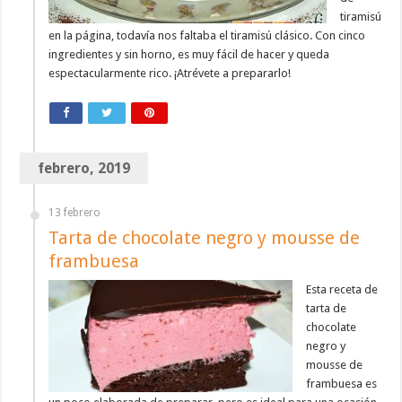
tiramisú
en la página, todavía nos faltaba el tiramisú clásico. Con cinco
ingredientes y sin horno, es muy fácil de hacer y queda
espectacularmente rico. ¡Atrévete a prepararlo!
febrero, 2019
13 febrero
Tarta de chocolate negro y mousse de
frambuesa
Esta receta de
tarta de
chocolate
negro y
mousse de
frambuesa es