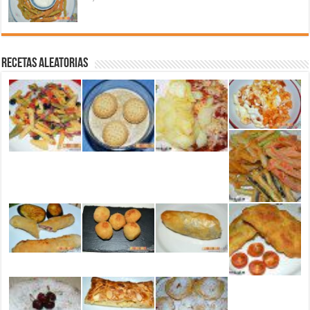
Recetas aleatorias