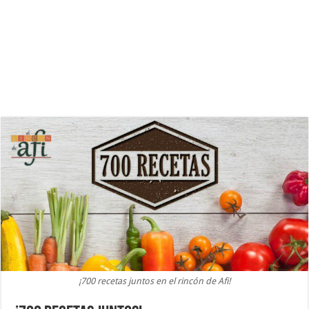
¡700 recetas juntos en el rincón de Afi!