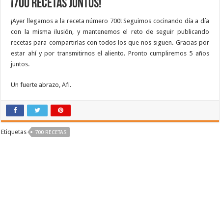
¡700 recetas juntos!
¡Ayer llegamos a la receta número 700! Seguimos cocinando día a día
con la misma ilusión, y mantenemos el reto de seguir publicando
recetas para compartirlas con todos los que nos siguen. Gracias por
estar ahí y por transmitirnos el aliento. Pronto cumpliremos 5 años
juntos.
Un fuerte abrazo, Afi.
Etiquetas
700 RECETAS