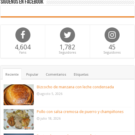
Síguenos en Facebook
4,604
1,782
45
Fans
Seguidores
Seguidores
Reciente
Popular
Comentarios
Etiquetas
Bizcocho de manzana con leche condensada
agosto 5, 2026
Pollo con salsa cremosa de puerro y champiñones
julio 18, 2026