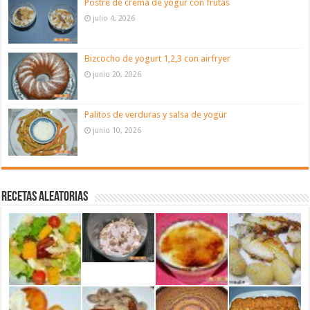
Postre de crema de yogur con frutas
julio 4, 2026
Bizcocho de yogurt 1,2,3 con airfryer
junio 20, 2026
Palitos de verduras y salsa de yogur
junio 10, 2026
Recetas aleatorias