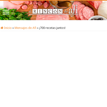
Inicio
»
Mensajes de Afi
»
¡700 recetas juntos!